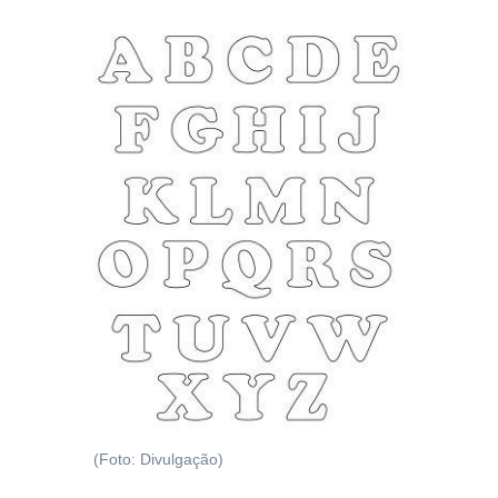
(Foto: Divulgação)