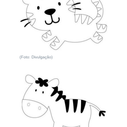
(Foto: Divulgação)