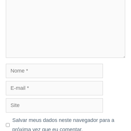
Nome
E-
mail
Site
Salvar meus dados neste navegador para a
próxima vez que eu comentar.