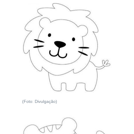
(Foto: Divulgação)