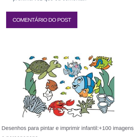
Desenhos para pintar e imprimir infantil:+100 imagens