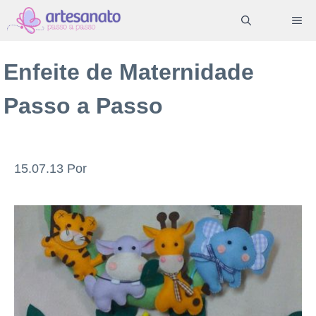
Pular
ME
para
o
Enfeite de Maternidade
conteúdo
Passo a Passo
15.07.13
Por