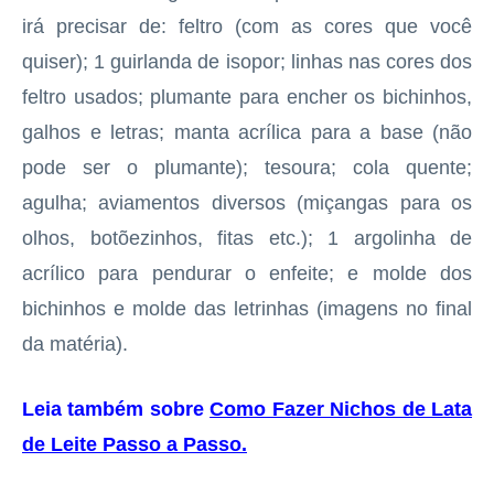
irá precisar de: feltro (com as cores que você
quiser); 1 guirlanda de isopor; linhas nas cores dos
feltro usados; plumante para encher os bichinhos,
galhos e letras; manta acrílica para a base (não
pode ser o plumante); tesoura; cola quente;
agulha; aviamentos diversos (miçangas para os
olhos, botõezinhos, fitas etc.); 1 argolinha de
acrílico para pendurar o enfeite; e molde dos
bichinhos e molde das letrinhas (imagens no final
da matéria).
Leia também sobre
Como Fazer Nichos de Lata
de Leite Passo a Passo
.