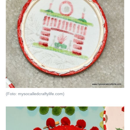
(Foto: mysocalledcraftylife.com)