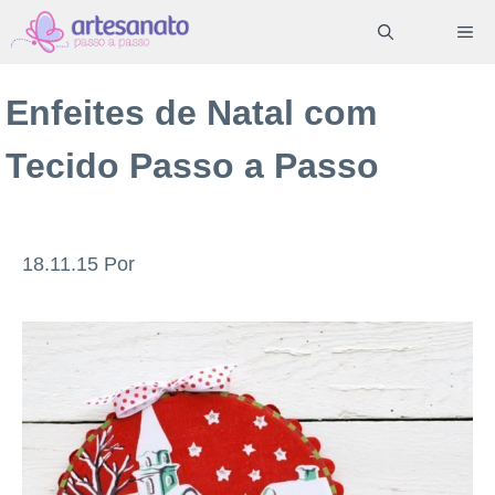
Pular
ME
para
o
Enfeites de Natal com
conteúdo
Tecido Passo a Passo
18.11.15
Por