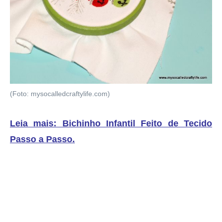
(Foto: mysocalledcraftylife.com)
Leia mais: Bichinho Infantil Feito de Tecido
Passo a Passo
.