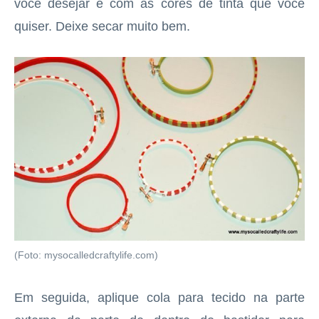
você desejar e com as cores de tinta que você
quiser. Deixe secar muito bem.
(Foto: mysocalledcraftylife.com)
Em seguida, aplique cola para tecido na parte