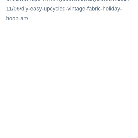
11/06/diy-easy-upcycled-vintage-fabric-holiday-
hoop-art/