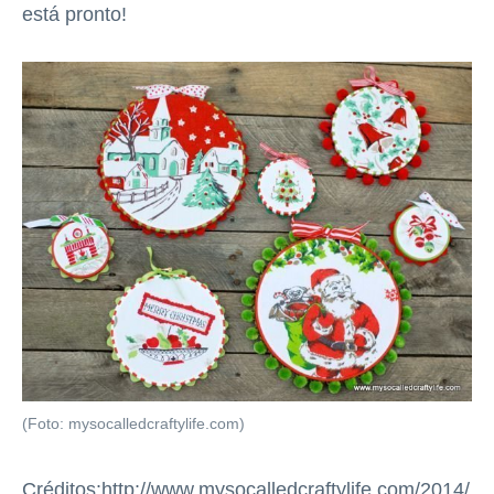
está pronto!
(Foto: mysocalledcraftylife.com)
Créditos:http://www.mysocalledcraftylife.com/2014/