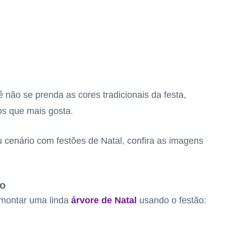
 não se prenda as cores tradicionais da festa,
os que mais gosta.
u cenário com festões de Natal, confira as imagens
ão
 montar uma linda
árvore de Natal
usando o festão: