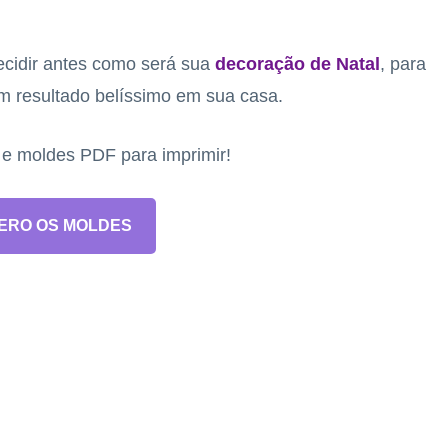
decidir antes como será sua
decoração de Natal
, para
um resultado belíssimo em sua casa.
s e moldes PDF para imprimir!
ERO OS MOLDES