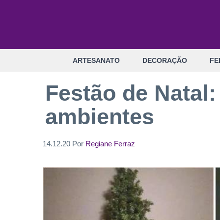
Pular
para
o
conteúdo
ARTESANATO
DECORAÇÃO
FE
Festão de Natal:
ambientes
14.12.20
Por
Regiane Ferraz