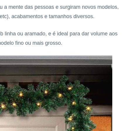
diu a mente das pessoas e surgiram novos modelos,
 etc), acabamentos e tamanhos diversos.
ob linha ou aramado, e é ideal para dar volume aos
delo fino ou mais grosso.