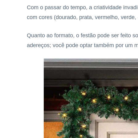
Com o passar do tempo, a criatividade inva
com cores (dourado, prata, vermelho, verde,
Quanto ao formato, o festão pode ser feito s
adereços; você pode optar também por um mo