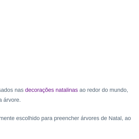
usados nas
decorações natalinas
ao redor do mundo,
 árvore.
mente escolhido para preencher árvores de Natal, ao