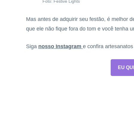
Foto: Festive Lights
Mas antes de adquirir seu festão, é melhor 
que ele não fique fora do tom e você tenha 
Siga
nosso Instagram
e confira artesanato
EU QU