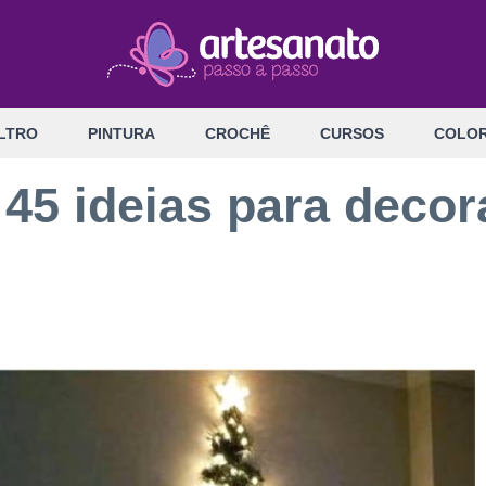
LTRO
PINTURA
CROCHÊ
CURSOS
COLOR
 45 ideias para decor