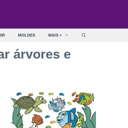
IR
MOLDES
MAIS +
ar árvores e