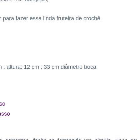
r para fazer essa linda fruteira de crochê.
m ; altura: 12 cm ; 33 cm diâmetro boca
sso
asso