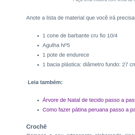
Anote a lista de material que você irá precisa
1 cone de barbante cru fio 10/4
Agulha Nº5
1 pote de endurece
1 bacia plástica: diâmetro fundo: 27 c
Leia também:
Árvore de Natal de tecido passo a pa
Como fazer pátina peruana passo a p
Crochê