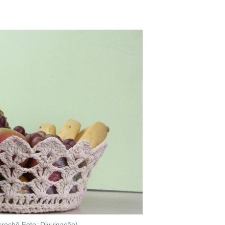
crochê Foto: Divulgação).