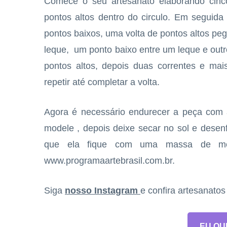
Comece o seu artesanato elaborando cinco
pontos altos dentro do circulo. Em seguida
pontos baixos, uma volta de pontos altos peg
leque, um ponto baixo entre um leque e outr
pontos altos, depois duas correntes e mais
repetir até completar a volta.
Agora é necessário endurecer a peça com 
modele , depois deixe secar no sol e desenf
que ela fique com uma massa de mode
www.programaartebrasil.com.br.
Siga
nosso Instagram
e confira artesanato
EU QU