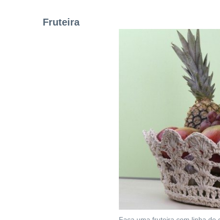
Fruteira
Faça uma fruteira com linha de 