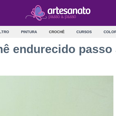
LTRO
PINTURA
CROCHÊ
CURSOS
COLOR
chê endurecido passo