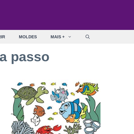
IR
MOLDES
MAIS +
 a passo