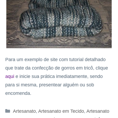
Para um exemplo de site com tutorial detalhado
que trate da confecção de gorros em tricô, clique
aqui
e inicie sua prática imediatamente, sendo
para si mesma, presentear alguém ou sob
encomenda.
Categorias
Artesanato
,
Artesanato em Tecido
,
Artesanato