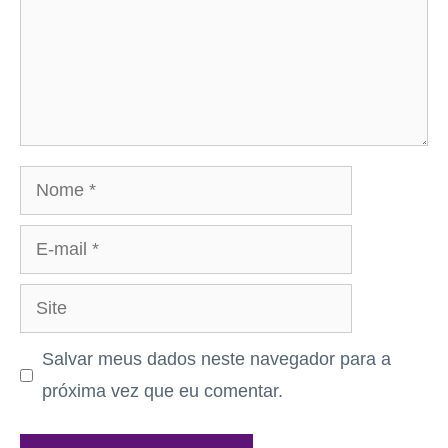
Nome
E-
mail
Site
Salvar meus dados neste navegador para a
próxima vez que eu comentar.