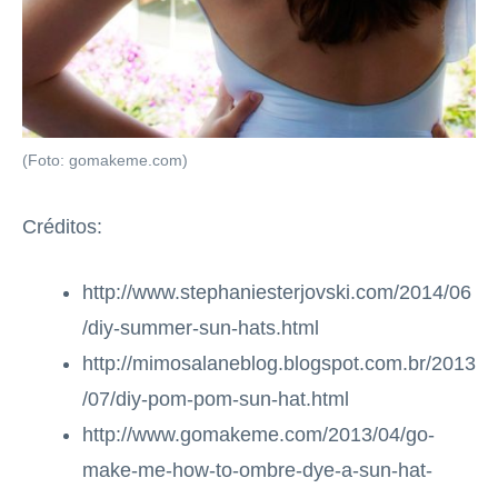
(Foto: gomakeme.com)
Créditos:
http://www.stephaniesterjovski.com/2014/06
/diy-summer-sun-hats.html
http://mimosalaneblog.blogspot.com.br/2013
/07/diy-pom-pom-sun-hat.html
http://www.gomakeme.com/2013/04/go-
make-me-how-to-ombre-dye-a-sun-hat-