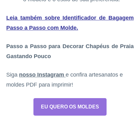
Leia também sobre Identificador de Bagagem
Passo a Passo com Molde
.
Passo a Passo para Decorar Chapéus de Praia
Gastando Pouco
Siga
nosso Instagram
e confira artesanatos e
moldes PDF para imprimir!
EU QUERO OS MOLDES