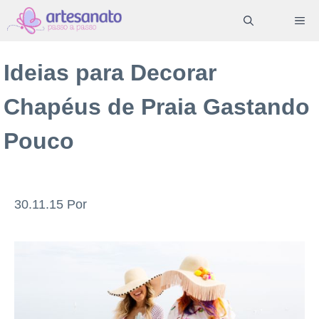
Pular
ME
para
o
Ideias para Decorar
conteúdo
Chapéus de Praia Gastando
Pouco
30.11.15
Por