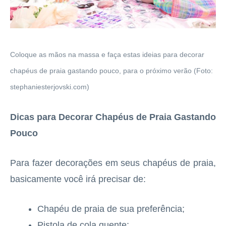
Coloque as mãos na massa e faça estas ideias para decorar
chapéus de praia gastando pouco, para o próximo verão (Foto:
stephaniesterjovski.com)
Dicas para Decorar Chapéus de Praia Gastando
Pouco
Para fazer decorações em seus chapéus de praia,
basicamente você irá precisar de:
Chapéu de praia de sua preferência;
Pistola de cola quente;