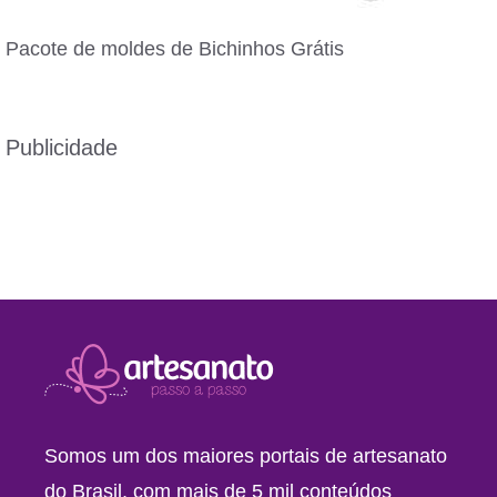
Pacote de moldes de Bichinhos Grátis
Publicidade
Somos um dos maiores portais de artesanato
do Brasil, com mais de 5 mil conteúdos