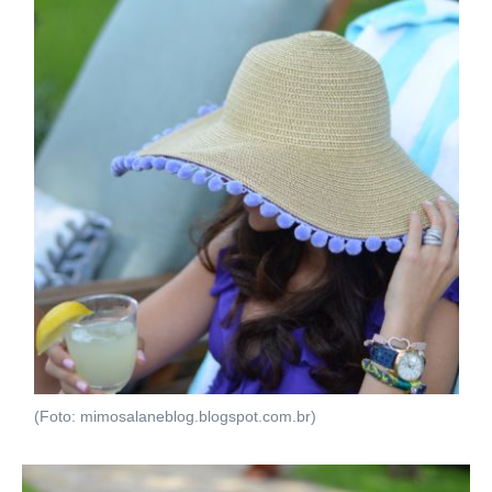
(Foto: mimosalaneblog.blogspot.com.br)