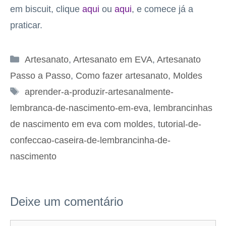
em biscuit, clique
aqui
ou
aqui
, e comece já a
praticar.
Categorias
Artesanato
,
Artesanato em EVA
,
Artesanato
Passo a Passo
,
Como fazer artesanato
,
Moldes
Tags
aprender-a-produzir-artesanalmente-
lembranca-de-nascimento-em-eva
,
lembrancinhas
de nascimento em eva com moldes
,
tutorial-de-
confeccao-caseira-de-lembrancinha-de-
nascimento
Deixe um comentário