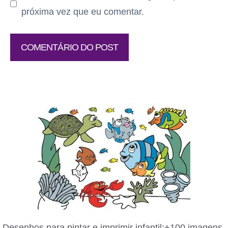
próxima vez que eu comentar.
Desenhos para pintar e imprimir infantil:+100 imagens