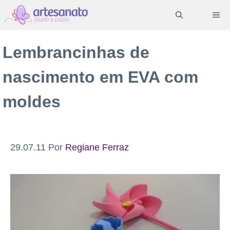
Pular
ME
para
o
Lembrancinhas de
conteúdo
nascimento em EVA com
moldes
29.07.11
Por
Regiane Ferraz