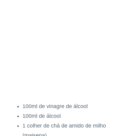
100ml de vinagre de álcool
100ml de álcool
1 colher de chá de amido de milho
(maisena)