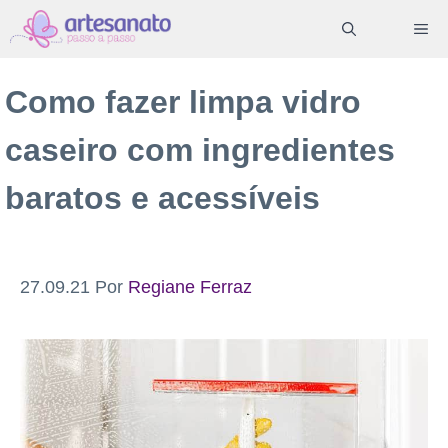
Pular
ME
para
o
Como fazer limpa vidro
conteúdo
caseiro com ingredientes
baratos e acessíveis
27.09.21
Por
Regiane Ferraz