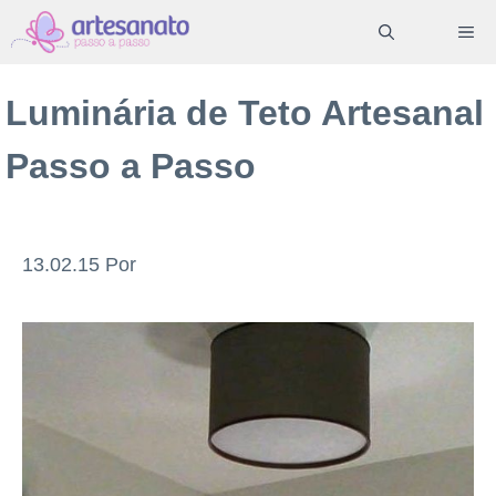
Pular
ME
para
o
Luminária de Teto Artesanal
conteúdo
Passo a Passo
13.02.15
Por