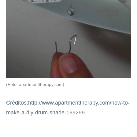
(Foto: apartmenttherapy.com)
Créditos:http://www.apartmenttherapy.com/how-to-
make-a-diy-drum-shade-169299.