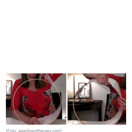
(Foto: apartmenttherapy.com)