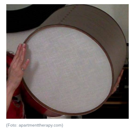
(Foto: apartmenttherapy.com)