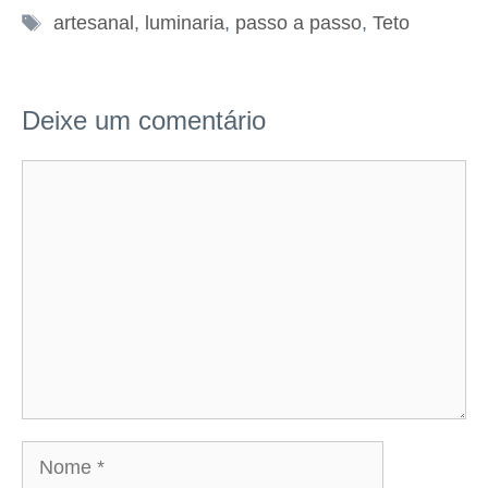
Tags
artesanal
,
luminaria
,
passo a passo
,
Teto
Deixe um comentário
Comentário
Nome