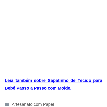
Leia também sobre Sapatinho de Tecido para
Bebê Passo a Passo com Molde
.
Categorias
Artesanato com Papel