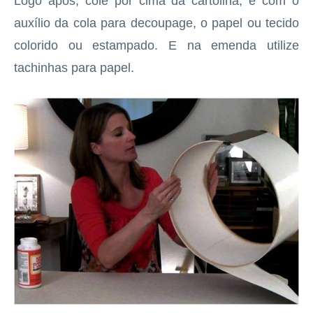
Logo após, cole por cima da cartolina, e com o
auxílio da cola para decoupage, o papel ou tecido
colorido ou estampado. E na emenda utilize
tachinhas para papel.