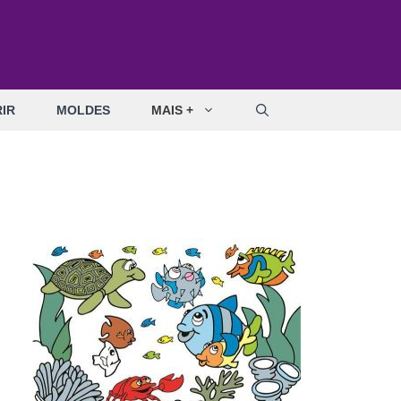
IR
MOLDES
MAIS +