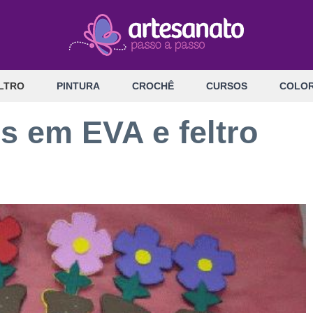
LTRO
PINTURA
CROCHÊ
CURSOS
COLOR
s em EVA e feltro