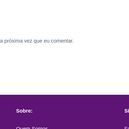
a próxima vez que eu comentar.
Sobre:
S
Quem Somos
F