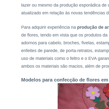
lazer ou mesmo da produção esporádica de u
atualizado em relação às novas tendências d
Para adquirir experiência na
produção de ar
de flores, tendo em vista que os produtos d
adornos para cabelo, broches, fivelas, estam
enfeites de parede, de porta-retratos, estam
uso de materiais como o feltro e o EVA gara
ambos os materiais são macios, além de pro
Modelos para confecção de flores em 