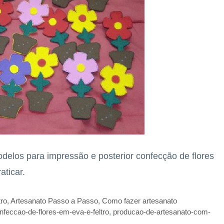
modelos para impressão e posterior confecção de flores
aticar.
tro
,
Artesanato Passo a Passo
,
Como fazer artesanato
feccao-de-flores-em-eva-e-feltro
,
producao-de-artesanato-com-