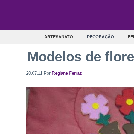
Pular
para
o
conteúdo
ARTESANATO
DECORAÇÃO
FE
Modelos de flore
20.07.11
Por
Regiane Ferraz