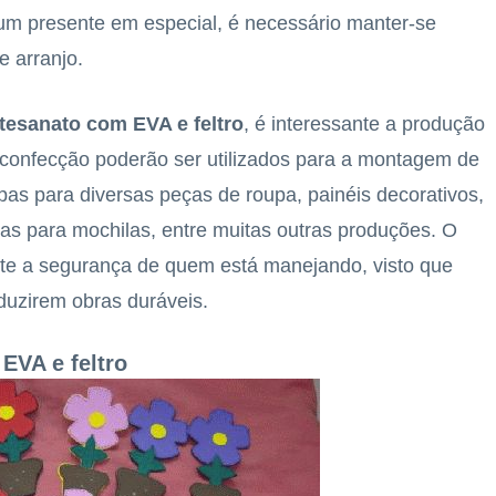
m presente em especial, é necessário manter-se
e arranjo.
tesanato com EVA e feltro
, é interessante a produção
a confecção poderão ser utilizados para a montagem de
pas para diversas peças de roupa, painéis decorativos,
pas para mochilas, entre muitas outras produções. O
nte a segurança de quem está manejando, visto que
duzirem obras duráveis.
EVA e feltro