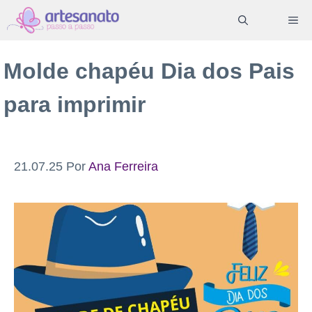
Pular
ME
para
o
Molde chapéu Dia dos Pais
conteúdo
para imprimir
21.07.25
Por
Ana Ferreira