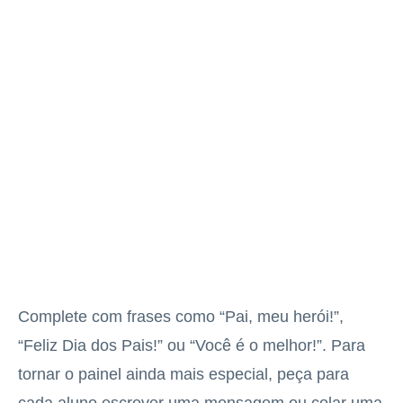
Complete com frases como “Pai, meu herói!”,
“Feliz Dia dos Pais!” ou “Você é o melhor!”. Para
tornar o painel ainda mais especial, peça para
cada aluno escrever uma mensagem ou colar uma