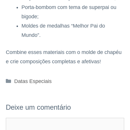
Porta-bombom com tema de superpai ou
bigode;
Moldes de medalhas “Melhor Pai do
Mundo”.
Combine esses materiais com o molde de chapéu
e crie composições completas e afetivas!
Categorias
Datas Especiais
Deixe um comentário
Comentário