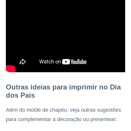
Outras ideias para imprimir no Dia
dos Pais
Além do molde de chapéu, veja outras sugestões
para complementar a decoração ou presentear: