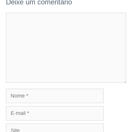
Deixe um comentário
Comentário
Nome
E-
mail
Site