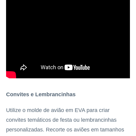
Convites e Lembrancinhas
Utilize o molde de avião em EVA para criar
convites temáticos de festa ou lembrancinhas
personalizadas. Recorte os aviões em tamanhos