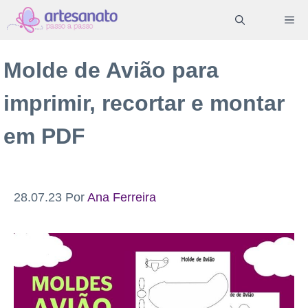
Pular
ME
para
o
Molde de Avião para
conteúdo
imprimir, recortar e montar
em PDF
28.07.23
Por
Ana Ferreira