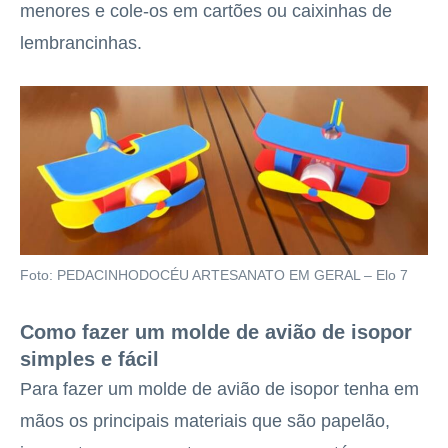
menores e cole-os em cartões ou caixinhas de
lembrancinhas.
Foto: PEDACINHODOCÉU ARTESANATO EM GERAL – Elo 7
Como fazer um molde de avião de isopor
simples e fácil
Para fazer um molde de avião de isopor tenha em
mãos os principais materiais que são papelão,