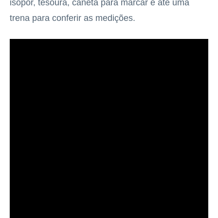
isopor, tesoura, caneta para marcar e até uma
trena para conferir as medições.