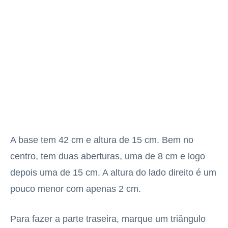
A base tem 42 cm e altura de 15 cm. Bem no
centro, tem duas aberturas, uma de 8 cm e logo
depois uma de 15 cm. A altura do lado direito é um
pouco menor com apenas 2 cm.
Para fazer a parte traseira, marque um triângulo