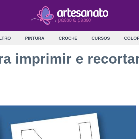
LTRO
PINTURA
CROCHÊ
CURSOS
COLOR
ra imprimir e recort