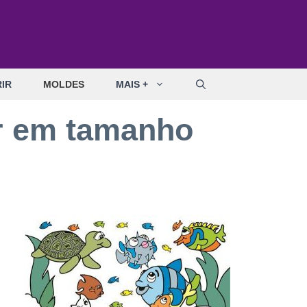
IR
MOLDES
MAIS +
ar em tamanho