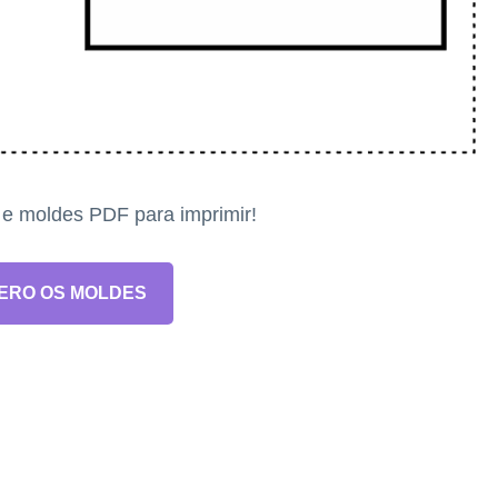
s e moldes PDF para imprimir!
ERO OS MOLDES