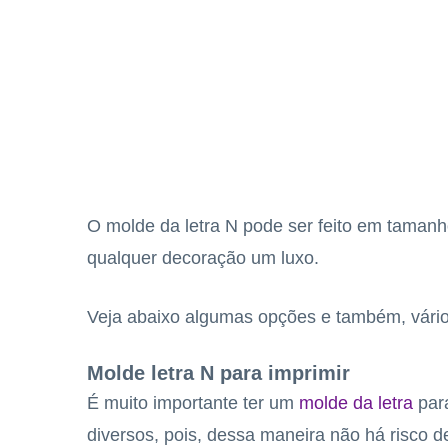
O molde da letra N pode ser feito em tamanh
qualquer decoração um luxo.
Veja abaixo algumas opções e também, vários
Molde letra N para imprimir
É muito importante ter um
molde da letra
para
diversos, pois, dessa maneira não há risco d