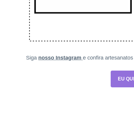
Siga
nosso Instagram
e confira artesanato
EU QU