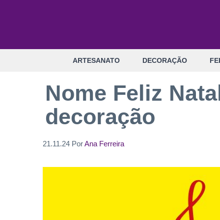
Pular
para
o
conteúdo
ARTESANATO
DECORAÇÃO
FE
Nome Feliz Natal
decoração
21.11.24
Por
Ana Ferreira