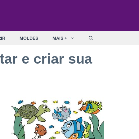
IR
MOLDES
MAIS +
tar e criar sua