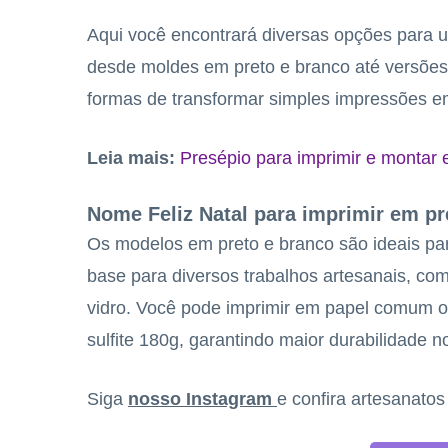
Aqui você encontrará diversas opções para u
desde moldes em preto e branco até versões
formas de transformar simples impressões em 
Leia mais:
Presépio para imprimir e montar
Nome Feliz Natal para imprimir em pr
Os modelos em preto e branco são ideais p
base para diversos trabalhos artesanais, co
vidro. Você pode imprimir em papel comum ou
sulfite 180g, garantindo maior durabilidade 
Siga
nosso Instagram
e confira artesanato