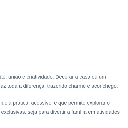
o, união e criatividade. Decorar a casa ou um
faz toda a diferença, trazendo charme e aconchego.
deia prática, acessível e que permite explorar o
exclusivas, seja para divertir a família em atividades