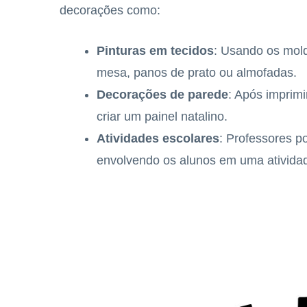
decorações como:
Pinturas em tecidos
: Usando os mold
mesa, panos de prato ou almofadas.
Decorações de parede
: Após imprimi
criar um painel natalino.
Atividades escolares
: Professores p
envolvendo os alunos em uma atividade 