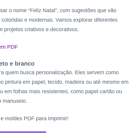
sar o nome “Feliz Natal”, com sugestões que vão
 coloridas e modernas. Vamos explorar diferentes
projetos criativos e decorativos.
 em PDF
eto e branco
ara quem busca personalização. Eles servem como
mo pintura em papel, tecido, madeira ou até mesmo em
 em folhas mais resistentes, como papel cartão ou
no manuseio.
s e moldes PDF para imprimir!