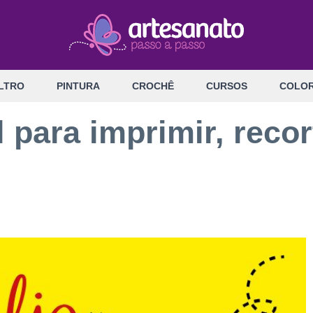
LTRO
PINTURA
CROCHÊ
CURSOS
COLOR
 para imprimir, recor