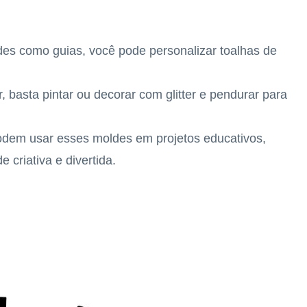
es como guias, você pode personalizar toalhas de
r, basta pintar ou decorar com glitter e pendurar para
odem usar esses moldes em projetos educativos,
criativa e divertida.