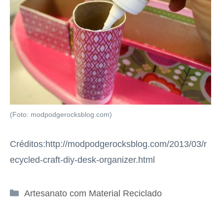
(Foto: modpodgerocksblog.com)
Créditos:http://modpodgerocksblog.com/2013/03/r
ecycled-craft-diy-desk-organizer.html
Categorias
Artesanato com Material Reciclado