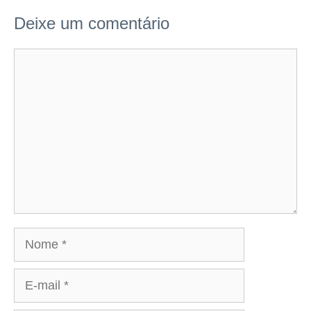
Deixe um comentário
Comentário
Nome
E-
mail