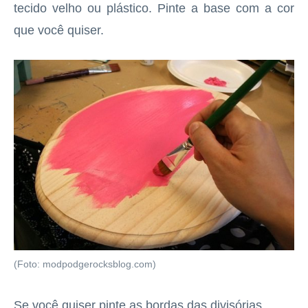
tecido velho ou plástico. Pinte a base com a cor
que você quiser.
(Foto: modpodgerocksblog.com)
Se você quiser pinte as bordas das divisórias.