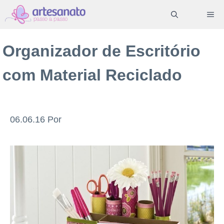
Pular
ME
para
o
Organizador de Escritório
conteúdo
com Material Reciclado
06.06.16
Por