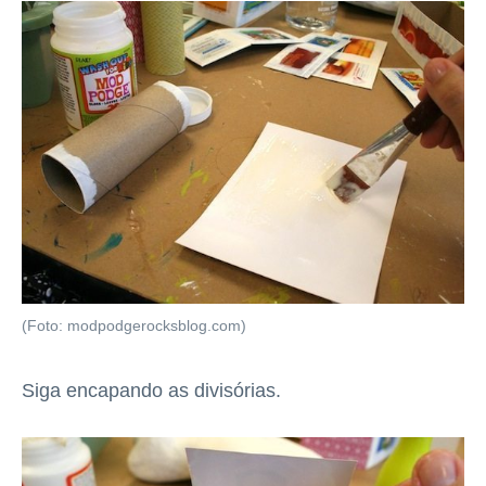
(Foto: modpodgerocksblog.com)
Siga encapando as divisórias.