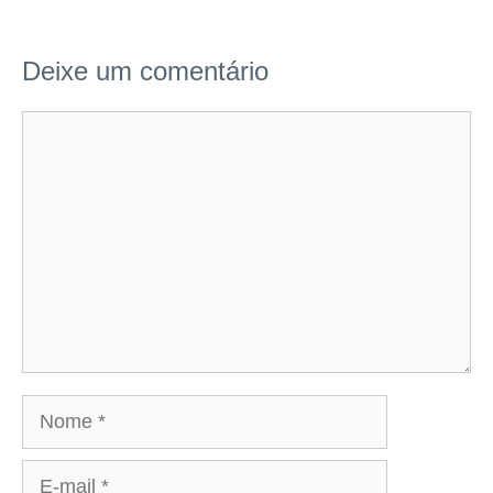
Deixe um comentário
Comentário
Nome
E-