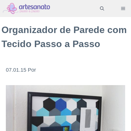
Pular
ME
para
o
Organizador de Parede com
conteúdo
Tecido Passo a Passo
07.01.15
Por