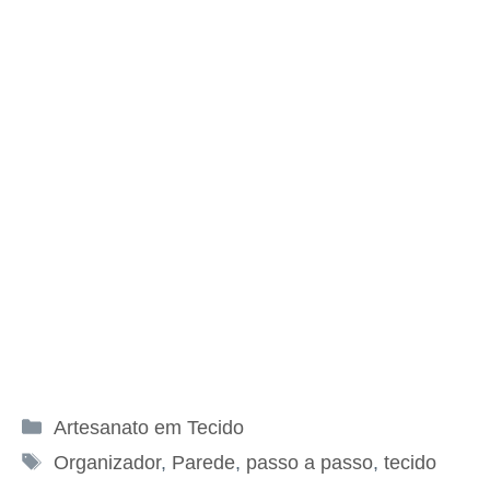
Categorias
Artesanato em Tecido
Tags
Organizador
,
Parede
,
passo a passo
,
tecido