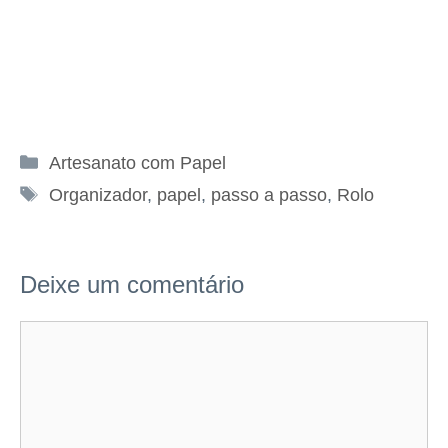
Categorias
Artesanato com Papel
Tags
Organizador
,
papel
,
passo a passo
,
Rolo
Deixe um comentário
Comentário