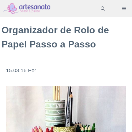
Pular
ME
para
o
Organizador de Rolo de
conteúdo
Papel Passo a Passo
15.03.16
Por