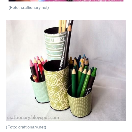
(Foto: craftionary.net)
(Foto: craftionary.net)