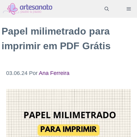
Pular
ME
para
o
Papel milimetrado para
conteúdo
imprimir em PDF Grátis
03.06.24
Por
Ana Ferreira