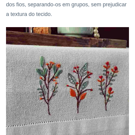
dos fios, separando-os em grupos, sem prejudicar
a textura do tecido.