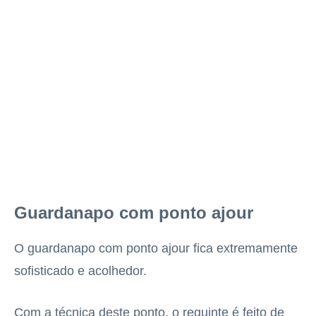
Guardanapo com ponto ajour
O guardanapo com ponto ajour fica extremamente
sofisticado e acolhedor.
Com a técnica deste ponto, o requinte é feito de