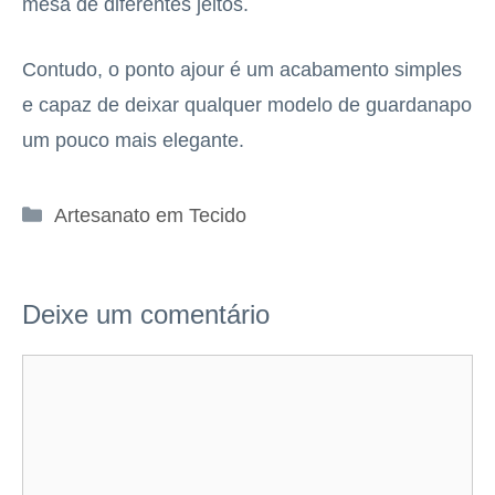
mesa de diferentes jeitos.
Contudo, o ponto ajour é um acabamento simples
e capaz de deixar qualquer modelo de guardanapo
um pouco mais elegante.
Categorias
Artesanato em Tecido
Deixe um comentário
Comentário