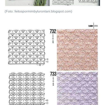
(Foto: feitospormimbylurontani.blogspot.com)