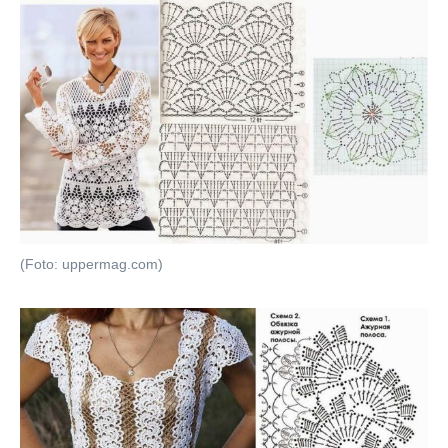
(Foto: uppermag.com)