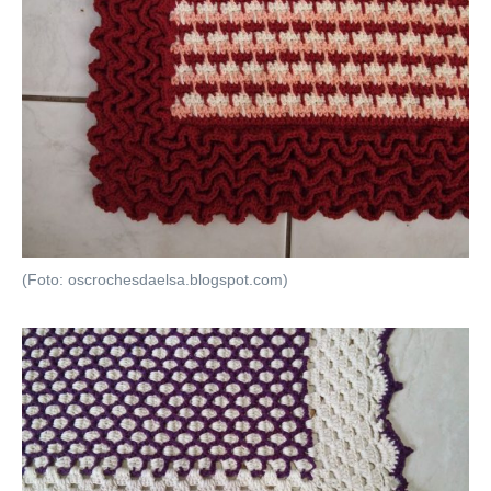
(Foto: oscrochesdaelsa.blogspot.com)