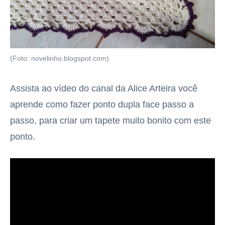
(Foto: novelinho.blogspot.com)
Assista ao vídeo do canal da Alice Arteira você
aprende como fazer ponto dupla face passo a
passo, para criar um tapete muito bonito com este
ponto.