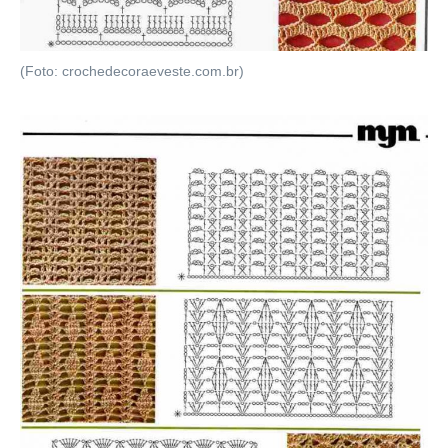
(Foto: crochedecoraeveste.com.br)