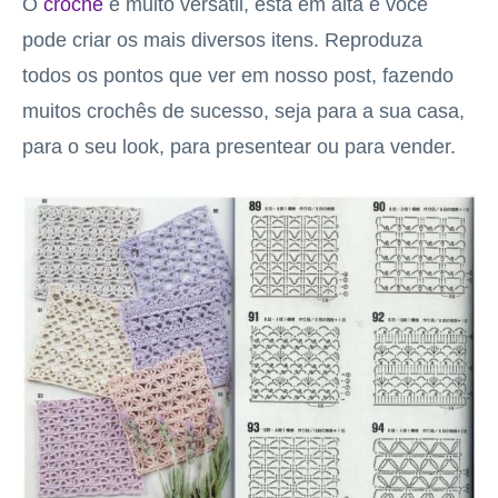
O
crochê
é muito versátil, está em alta e você
pode criar os mais diversos itens. Reproduza
todos os pontos que ver em nosso post, fazendo
muitos crochês de sucesso, seja para a sua casa,
para o seu look, para presentear ou para vender.