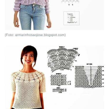
(Foto: armarinhosaojose.blogspot.com)