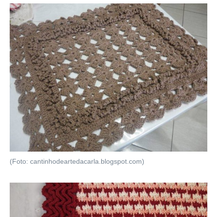
(Foto: cantinhodeartedacarla.blogspot.com)