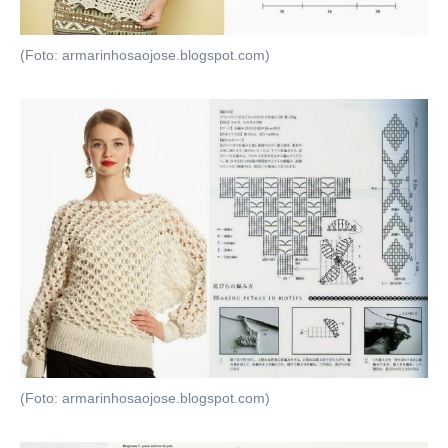
(Foto: armarinhosaojose.blogspot.com)
(Foto: armarinhosaojose.blogspot.com)