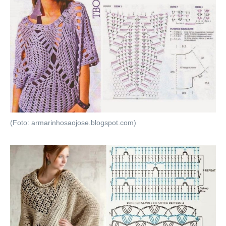
(Foto: armarinhosaojose.blogspot.com)