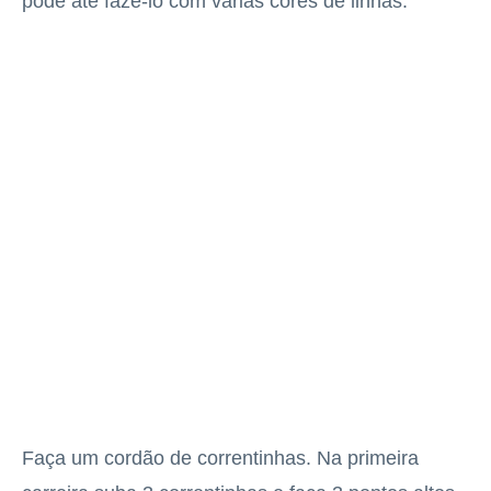
pode até fazê-lo com várias cores de linhas.
Faça um cordão de correntinhas. Na primeira