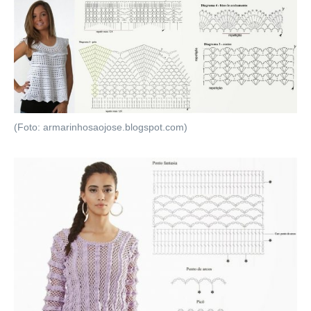
(Foto: armarinhosaojose.blogspot.com)