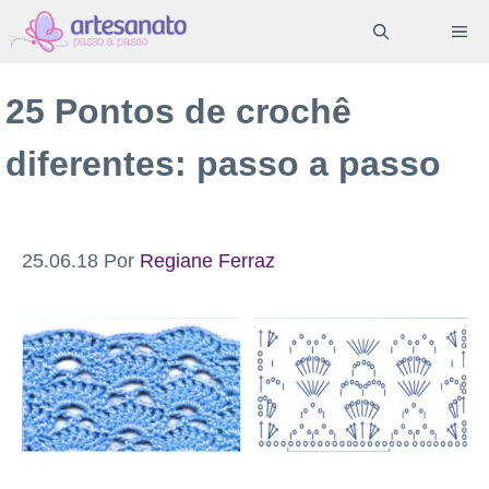
Pular
ME
para
o
25 Pontos de crochê
conteúdo
diferentes: passo a passo
25.06.18
Por
Regiane Ferraz