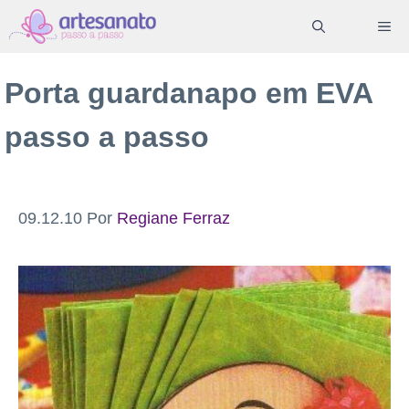
Pular
ME
para
o
Porta guardanapo em EVA
conteúdo
passo a passo
09.12.10
Por
Regiane Ferraz