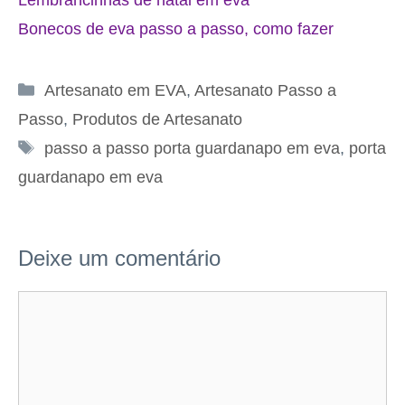
Bonecos de eva passo a passo, como fazer
Categorias
Artesanato em EVA
,
Artesanato Passo a
Passo
,
Produtos de Artesanato
Tags
passo a passo porta guardanapo em eva
,
porta
guardanapo em eva
Deixe um comentário
Comentário