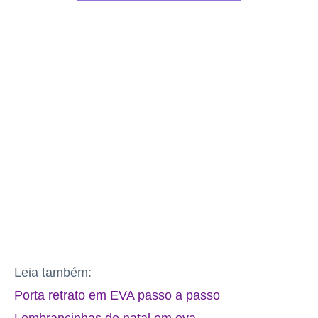
Leia também:
Porta retrato em EVA passo a passo
Lembrancinhas de natal em eva