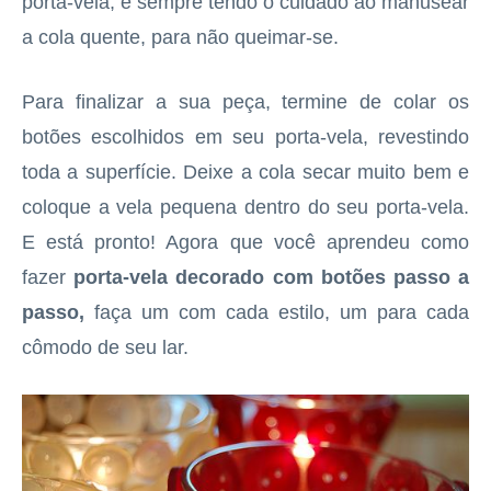
porta-vela, e sempre tendo o cuidado ao manusear
a cola quente, para não queimar-se.
Para finalizar a sua peça, termine de colar os
botões escolhidos em seu porta-vela, revestindo
toda a superfície. Deixe a cola secar muito bem e
coloque a vela pequena dentro do seu porta-vela.
E está pronto! Agora que você aprendeu como
fazer
porta-vela decorado com botões passo a
passo,
faça um com cada estilo, um para cada
cômodo de seu lar.