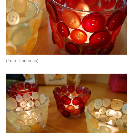
(Foto: ihanna.nu)