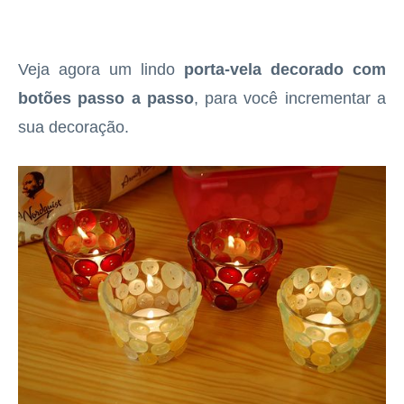
Veja agora um lindo
porta-vela decorado com
botões passo a passo
, para você incrementar a
sua decoração.