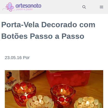
Pular
ME
para
o
Porta-Vela Decorado com
conteúdo
Botões Passo a Passo
23.05.16
Por