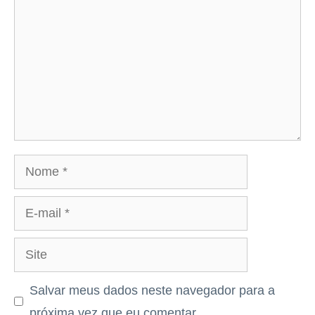
Nome
E-
mail
Site
Salvar meus dados neste navegador para a
próxima vez que eu comentar.