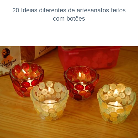
20 Ideias diferentes de artesanatos feitos
com botões