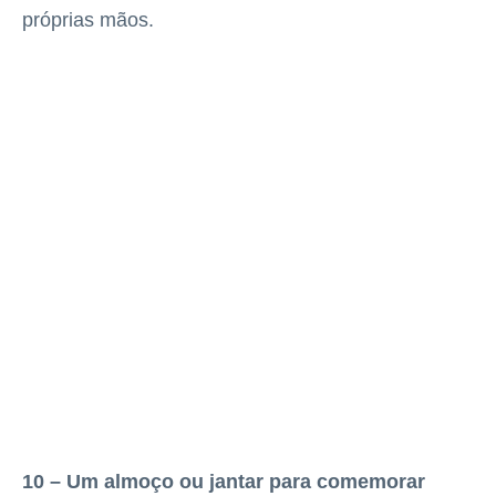
próprias mãos.
10 – Um almoço ou jantar para comemorar