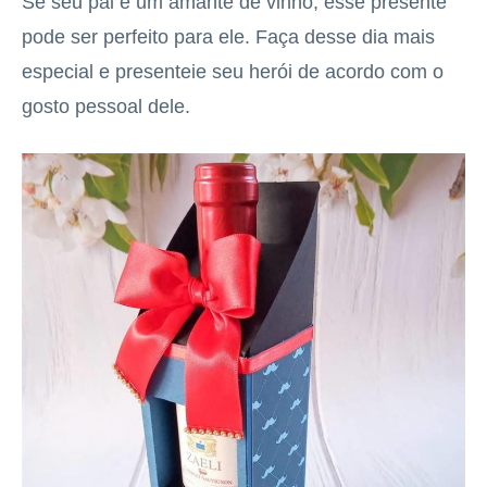
Se seu pai é um amante de vinho, esse presente
pode ser perfeito para ele. Faça desse dia mais
especial e presenteie seu herói de acordo com o
gosto pessoal dele.