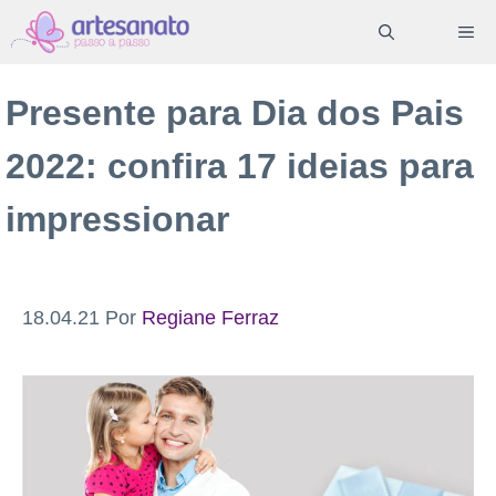
Pular
ME
para
o
Presente para Dia dos Pais
conteúdo
2022: confira 17 ideias para
impressionar
18.04.21
Por
Regiane Ferraz