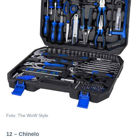
Foto: The WoW Style
12 – Chinelo