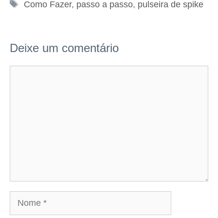
Tags
Como Fazer
,
passo a passo
,
pulseira de spike
Deixe um comentário
Comentário
Nome