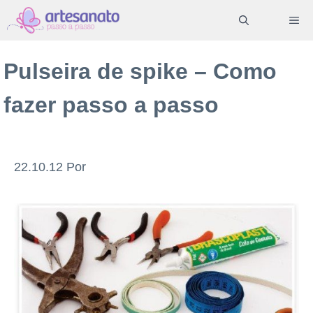
Pular
ME
para
o
Pulseira de spike – Como
conteúdo
fazer passo a passo
22.10.12
Por