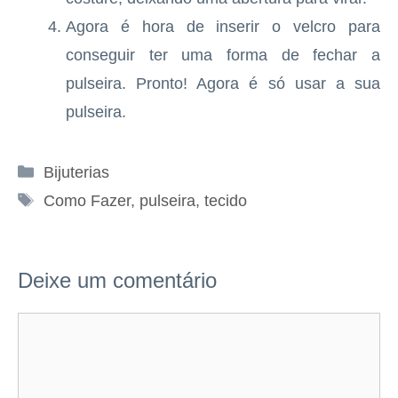
Agora é hora de inserir o velcro para
conseguir ter uma forma de fechar a
pulseira. Pronto! Agora é só usar a sua
pulseira.
Categorias
Bijuterias
Tags
Como Fazer
,
pulseira
,
tecido
Deixe um comentário
Comentário