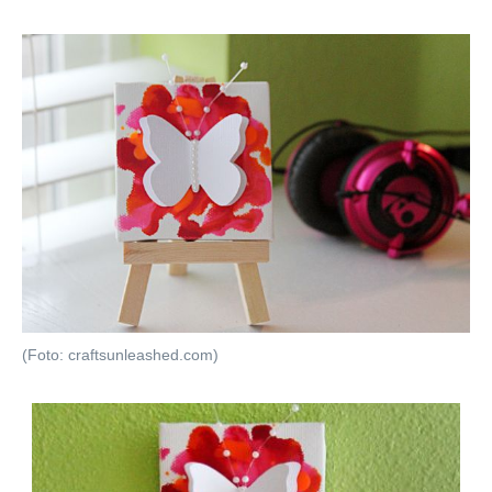
(Foto: craftsunleashed.com)