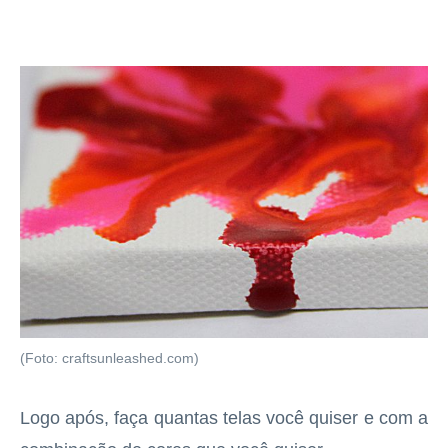
(Foto: craftsunleashed.com)
Logo após, faça quantas telas você quiser e com a