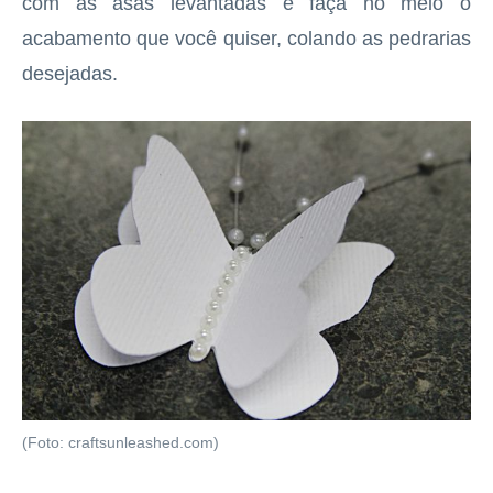
com as asas levantadas e faça no meio o
acabamento que você quiser, colando as pedrarias
desejadas.
(Foto: craftsunleashed.com)