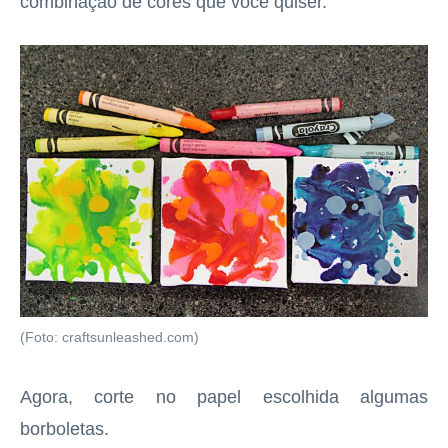
combinação de cores que você quiser.
(Foto: craftsunleashed.com)
Agora, corte no papel escolhida algumas
borboletas.