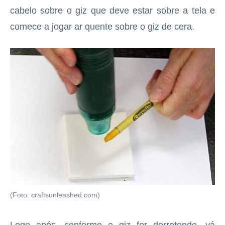
cabelo sobre o giz que deve estar sobre a tela e
comece a jogar ar quente sobre o giz de cera.
(Foto: craftsunleashed.com)
Logo após, conforme o giz for derretendo, vá