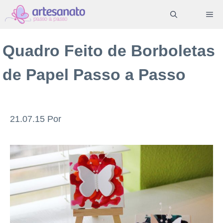
Pular
ME
para
o
Quadro Feito de Borboletas
conteúdo
de Papel Passo a Passo
21.07.15
Por