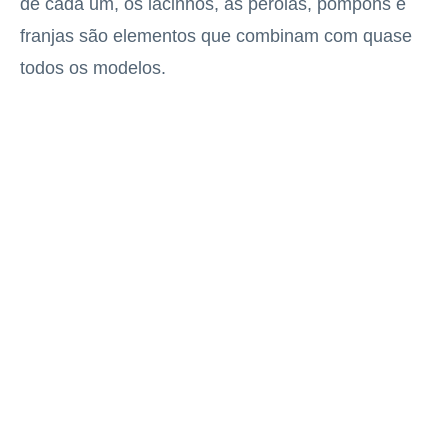
de cada um, os lacinhos, as pérolas, pompons e
franjas são elementos que combinam com quase
todos os modelos.