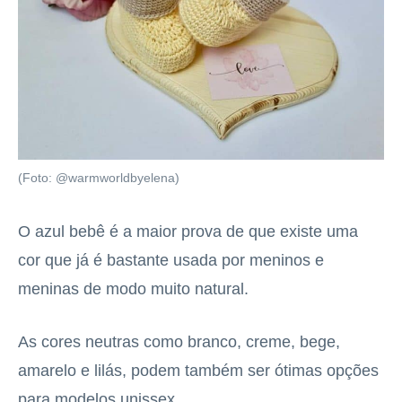
(Foto: @warmworldbyelena)
O azul bebê é a maior prova de que existe uma
cor que já é bastante usada por meninos e
meninas de modo muito natural.
As cores neutras como branco, creme, bege,
amarelo e lilás, podem também ser ótimas opções
para modelos unissex.