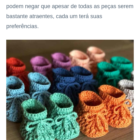
podem negar que apesar de todas as peças serem
bastante atraentes, cada um terá suas
preferências.