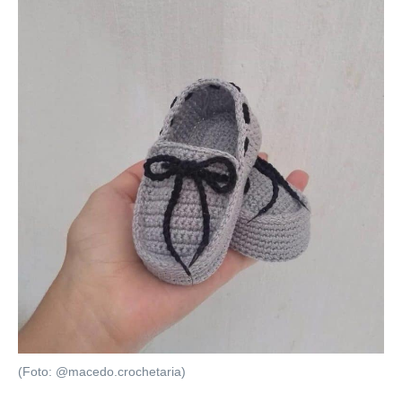
(Foto: @macedo.crochetaria)