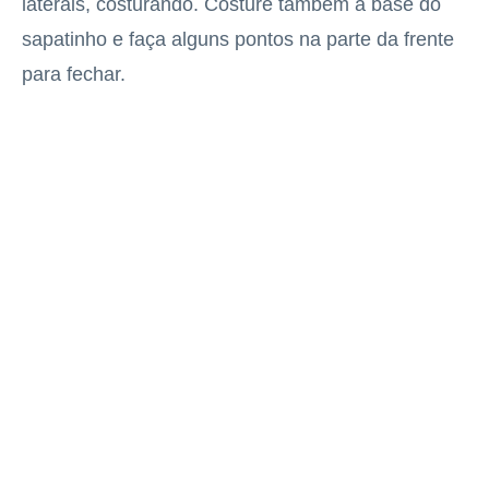
laterais, costurando. Costure também a base do
sapatinho e faça alguns pontos na parte da frente
para fechar.