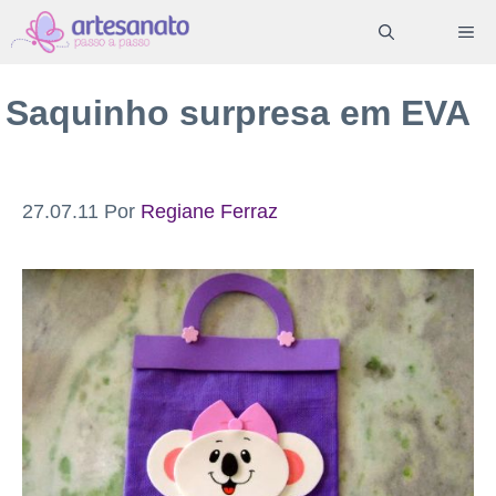
Pular
ME
para
o
Saquinho surpresa em EVA
conteúdo
27.07.11
Por
Regiane Ferraz