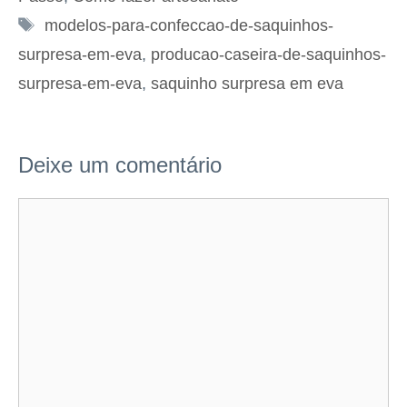
Tags
modelos-para-confeccao-de-saquinhos-
surpresa-em-eva
,
producao-caseira-de-saquinhos-
surpresa-em-eva
,
saquinho surpresa em eva
Deixe um comentário
Comentário