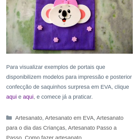
Para visualizar exemplos de portais que
disponibilizem modelos para impressão e posterior
confecção de saquinhos surpresa em EVA, clique
aqui
e
aqui
, e comece já a praticar.
Categorias
Artesanato
,
Artesanato em EVA
,
Artesanato
para o dia das Crianças
,
Artesanato Passo a
Passo
,
Como fazer artesanato