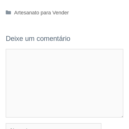
Categorias
Artesanato para Vender
Deixe um comentário
Comentário
Nome