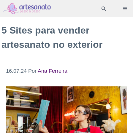
Pular
ME
para
o
5 Sites para vender
conteúdo
artesanato no exterior
16.07.24
Por
Ana Ferreira