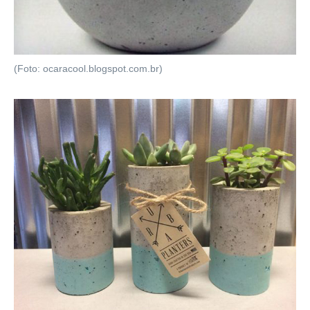
(Foto: ocaracool.blogspot.com.br)