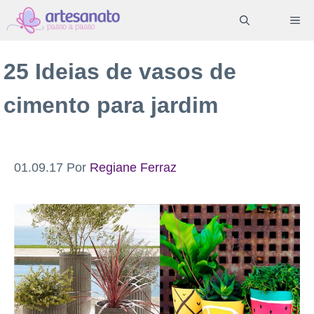
Pular
ME
para
o
25 Ideias de vasos de
conteúdo
cimento para jardim
01.09.17
Por
Regiane Ferraz