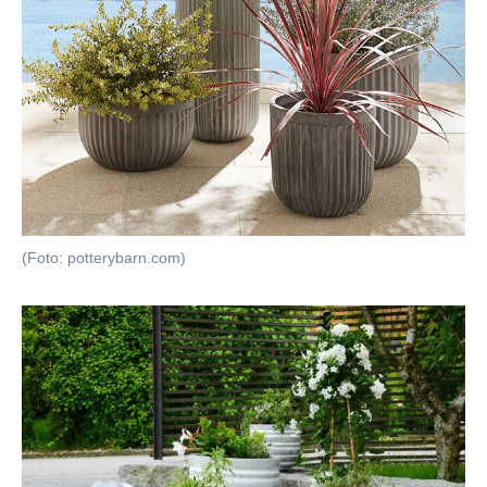
(Foto: potterybarn.com)