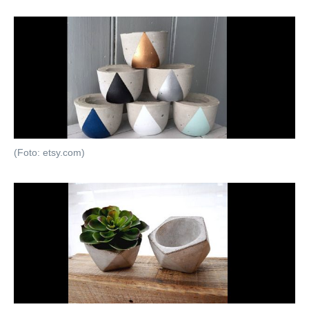
(Foto: etsy.com)