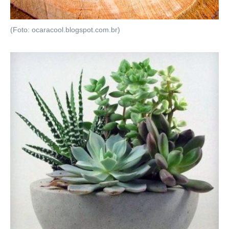
(Foto: ocaracool.blogspot.com.br)