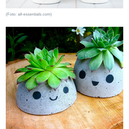
(Foto: all-essentials.com)