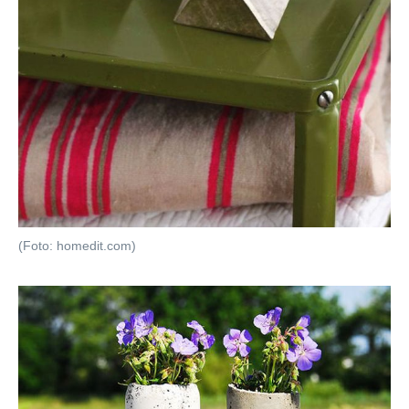
(Foto: homedit.com)