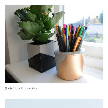
(Foto: littleflea.co.uk)