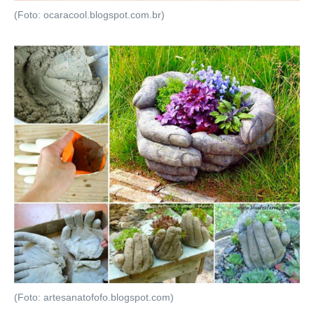
(Foto: ocaracool.blogspot.com.br)
(Foto: artesanatofofo.blogspot.com)