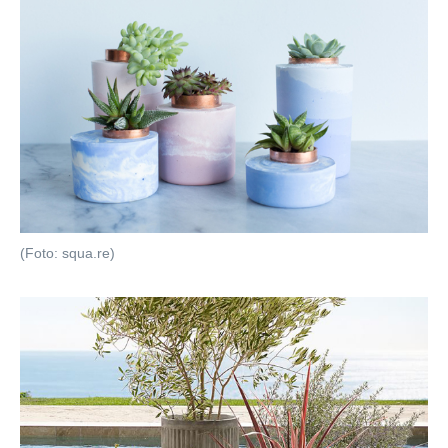
(Foto: squa.re)