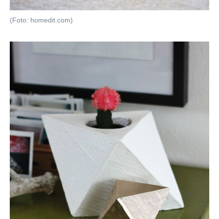
(Foto: homedit.com)