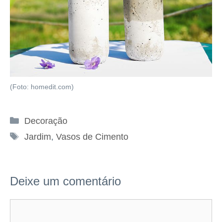
(Foto: homedit.com)
Categorias
Decoração
Tags
Jardim
,
Vasos de Cimento
Deixe um comentário
Comentário