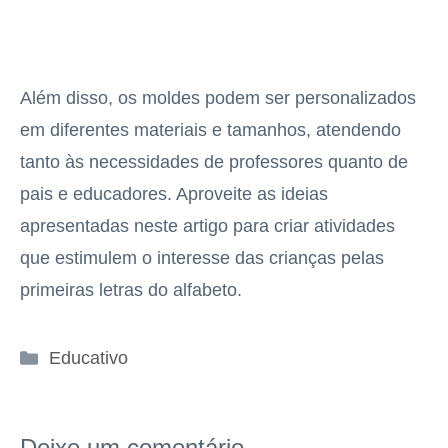
Além disso, os moldes podem ser personalizados
em diferentes materiais e tamanhos, atendendo
tanto às necessidades de professores quanto de
pais e educadores. Aproveite as ideias
apresentadas neste artigo para criar atividades
que estimulem o interesse das crianças pelas
primeiras letras do alfabeto.
Categorias
Educativo
Deixe um comentário