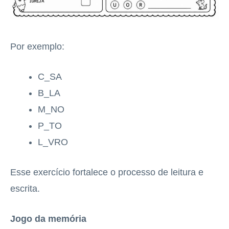
Por exemplo:
C_SA
B_LA
M_NO
P_TO
L_VRO
Esse exercício fortalece o processo de leitura e
escrita.
Jogo da memória