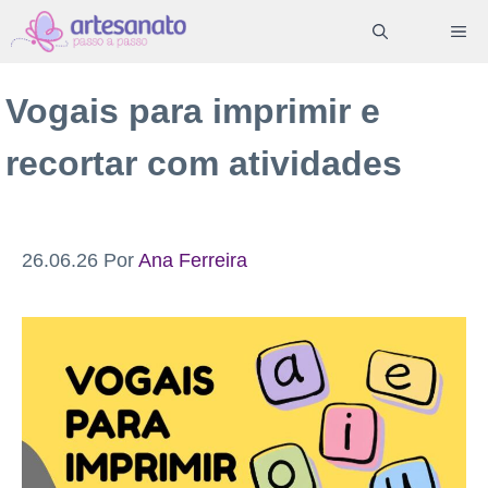
Pular
ME
para
o
Vogais para imprimir e
conteúdo
recortar com atividades
26.06.26
Por
Ana Ferreira