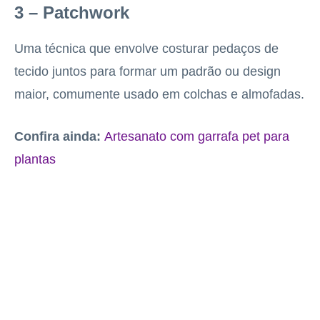
3 – Patchwork
Uma técnica que envolve costurar pedaços de
tecido juntos para formar um padrão ou design
maior, comumente usado em colchas e almofadas.
Confira ainda:
Artesanato com garrafa pet para
plantas