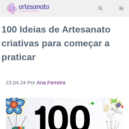
Pular
ME
para
o
100 Ideias de Artesanato
conteúdo
criativas para começar a
praticar
23.04.24
Por
Ana Ferreira