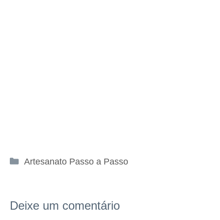
Categorias
Artesanato Passo a Passo
Deixe um comentário