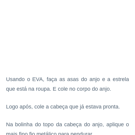
Usando o EVA, faça as asas do anjo e a estrela
que está na roupa. E cole no corpo do anjo.
Logo após, cole a cabeça que já estava pronta.
Na bolinha do topo da cabeça do anjo, aplique o
mais fino fio metálico para pendurar.