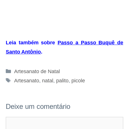
Leia também sobre
Passo a Passo Buquê de
Santo Antônio
.
Categorias
Artesanato de Natal
Tags
Artesanato
,
natal
,
palito
,
picole
Deixe um comentário
Comentário