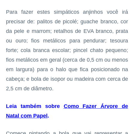
Para fazer estes simpáticos anjinhos você irá
precisar de: palitos de picolé; guache branco, cor
da pele e marrom; retalhos de EVA branco, prata
ou ouro; fios metálicos para pendurar; tesoura
forte; cola branca escolar; pincel chato pequeno;
fios metálicos em geral (cerca de 0,5 cm ou menos
em largura) para o halo que fica posicionado na
cabeça; e bola de isopor ou madeira com cerca de
2,5 cm de diâmetro.
Leia também sobre
Como Fazer Árvore de
Natal com Papel
.
Comece pintando a bola que vai representar a