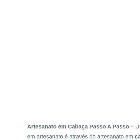
Artesanato em Cabaça Passo A Passo –
U
em artesanato é através do artesanato em
c