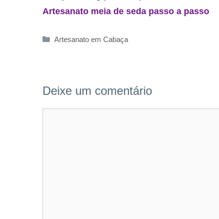
Artesanato meia de seda passo a passo
Categorias
Artesanato em Cabaça
Deixe um comentário
Comentário