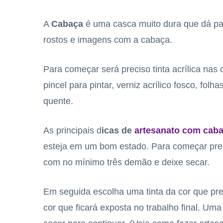
A
Cabaça
é uma casca muito dura que dá par
rostos e imagens com a cabaça.
Para começar será preciso tinta acrílica na
pincel para pintar, verniz acrílico fosco, folh
quente.
As principais d
icas de
artesanato com cab
esteja em um bom estado. Para começar pre
com no mínimo três demão e deixe secar.
Em seguida escolha uma tinta da cor que pref
cor que ficará exposta no trabalho final. Um