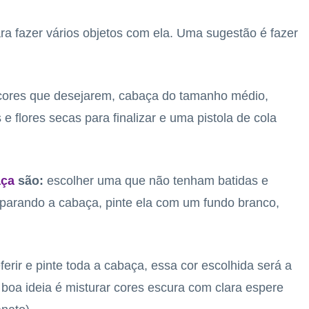
a fazer vários objetos com ela. Uma sugestão é fazer
s cores que desejarem, cabaça do tamanho médio,
as e flores secas para finalizar e uma pistola de cola
aça
são:
escolher uma que não tenham batidas e
parando a cabaça, pinte ela com um fundo branco,
erir e pinte toda a cabaça, essa cor escolhida será a
a boa ideia é misturar cores escura com clara espere