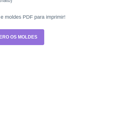
anato)
s e moldes PDF para imprimir!
ERO OS MOLDES