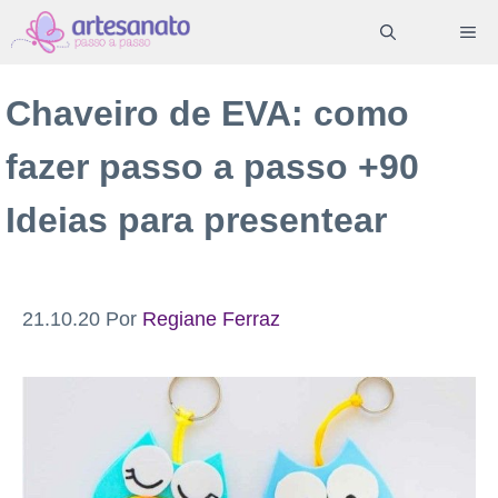
Pular
ME
para
o
Chaveiro de EVA: como
conteúdo
fazer passo a passo +90
Ideias para presentear
21.10.20
Por
Regiane Ferraz