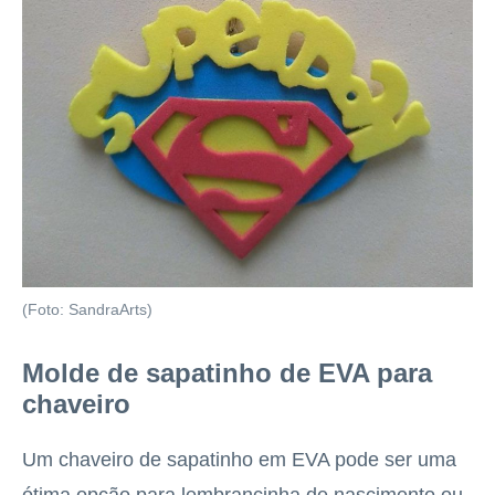
(Foto: SandraArts)
Molde de sapatinho de EVA para
chaveiro
Um chaveiro de sapatinho em EVA pode ser uma
ótima opção para lembrancinha de nascimento ou