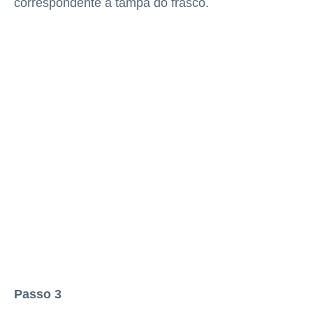
correspondente à tampa do frasco.
Passo 3