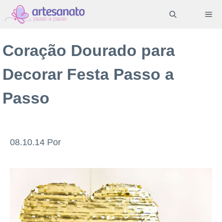
Pular
ME
para
o
Coração Dourado para
conteúdo
Decorar Festa Passo a
Passo
08.10.14
Por