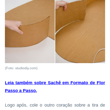
(Foto: studiodiy.com)
Leia também sobre Sachê em Formato de Flor
Passo a Passo
.
Logo após, cole o outro coração sobre a tira de