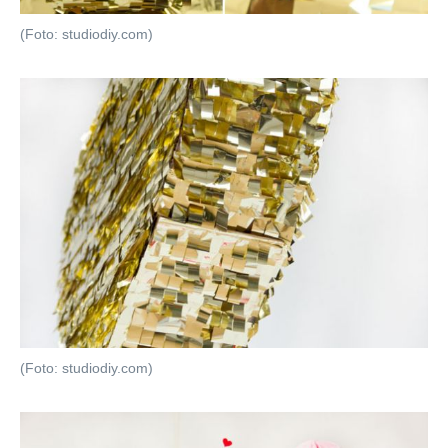
(Foto: studiodiy.com)
(Foto: studiodiy.com)