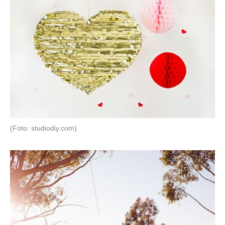
(Foto: studiodiy.com)