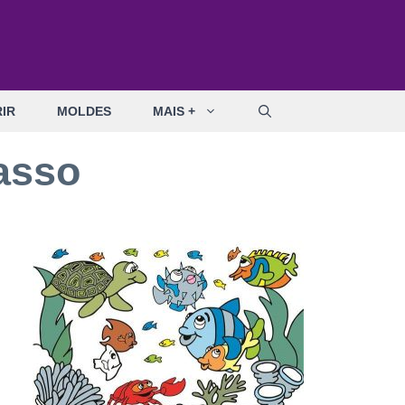
IR
MOLDES
MAIS +
asso