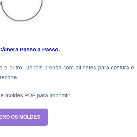
 Câmera Passo a Passo
.
 o outro. Depois prenda com alfinetes para costura e
recorte.
s e moldes PDF para imprimir!
ERO OS MOLDES