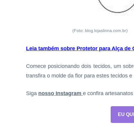
(Foto: blog.lojaslinna.com.br)
Leia também sobre Protetor para Alça de
Comece posicionando dois tecidos, um sobre
transfira o molde da flor para estes tecidos e 
Siga
nosso Instagram
e confira artesanato
EU QU