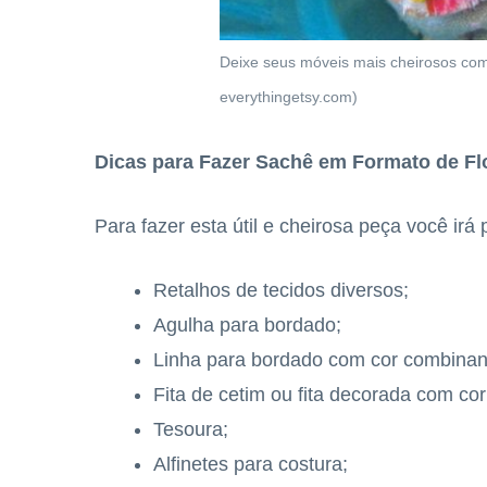
Deixe seus móveis mais cheirosos com 
everythingetsy.com)
Dicas para Fazer Sachê em Formato de Fl
Para fazer esta útil e cheirosa peça você irá 
Retalhos de tecidos diversos;
Agulha para bordado;
Linha para bordado com cor combinan
Fita de cetim ou fita decorada com c
Tesoura;
Alfinetes para costura;