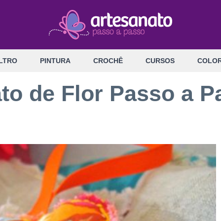
LTRO
PINTURA
CROCHÊ
CURSOS
COLOR
o de Flor Passo a P