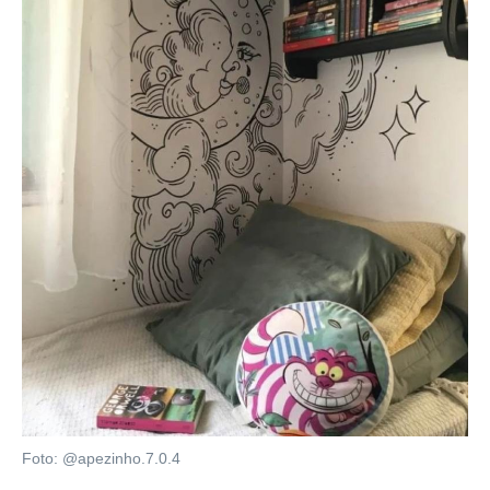
Foto: @apezinho.7.0.4