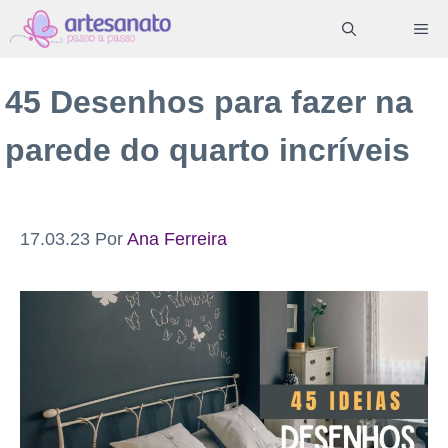
Pular
ME
para
o
45 Desenhos para fazer na
conteúdo
parede do quarto incríveis
17.03.23
Por
Ana Ferreira