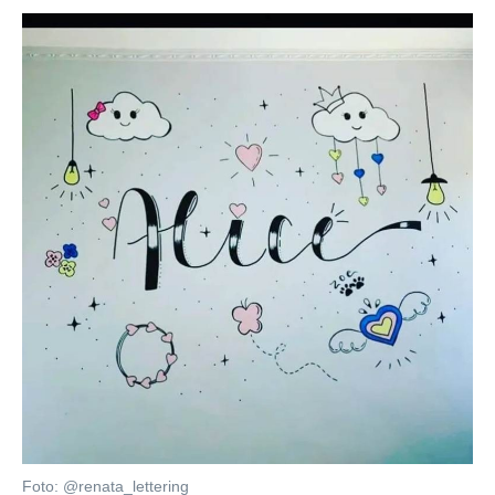
Foto: @renata_lettering