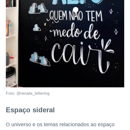
Foto: @renata_lettering
Espaço sideral
O universo e os temas relacionados ao espaço