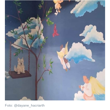
Foto: @dayane_hacriarth