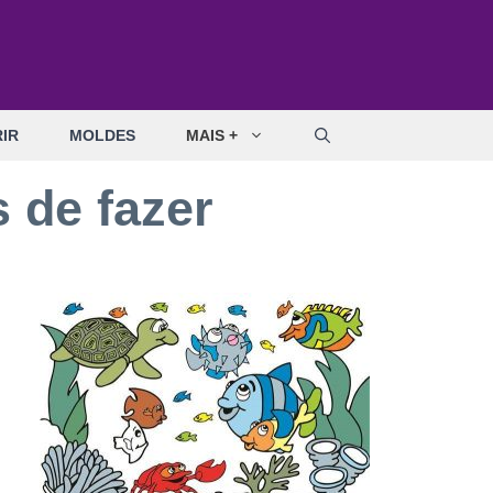
IR
MOLDES
MAIS +
s de fazer