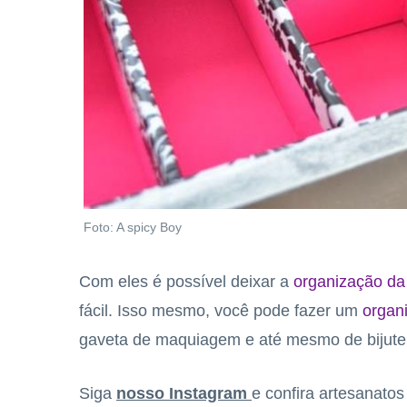
Foto: A spicy Boy
Com eles é possível deixar a
organização da
fácil. Isso mesmo, você pode fazer um
organ
gaveta de maquiagem e até mesmo de bijuter
Siga
nosso Instagram
e confira artesanato