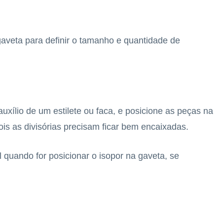
gaveta para definir o tamanho e quantidade de
xílio de um estilete ou faca, e posicione as peças na
is as divisórias precisam ficar bem encaixadas.
al quando for posicionar o isopor na gaveta, se