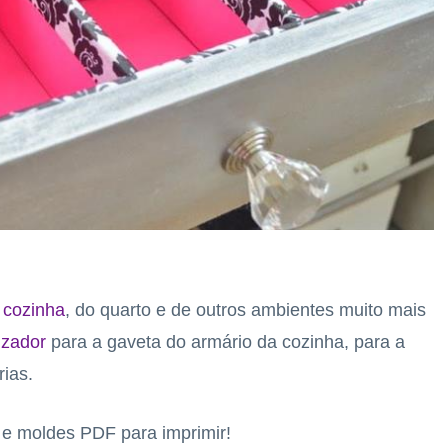
 cozinha
, do quarto e de outros ambientes muito mais
izador
para a gaveta do armário da cozinha, para a
ias.
s e moldes PDF para imprimir!