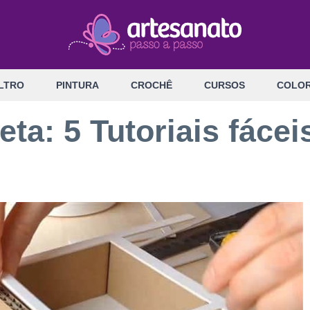
LTRO
PINTURA
CROCHÊ
CURSOS
COLOR
ta: 5 Tutoriais fácei