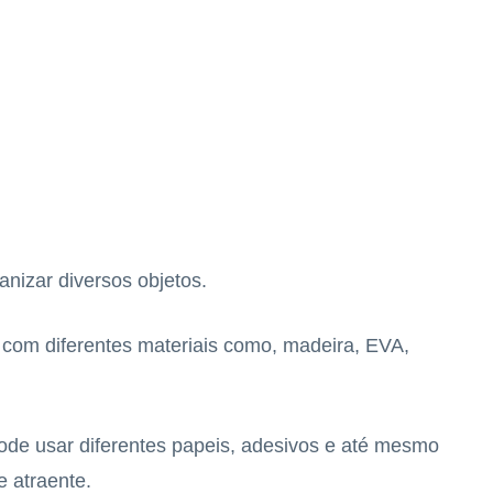
nizar diversos objetos.
, com diferentes materiais como, madeira, EVA,
pode usar diferentes papeis, adesivos e até mesmo
 e atraente.