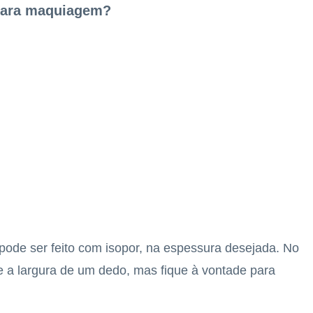
 para maquiagem?
pode ser feito com isopor, na espessura desejada. No
ue a largura de um dedo, mas fique à vontade para