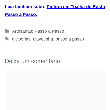
Leia também sobre
Pintura em Toalha de Rosto
Passo a Passo
.
Categorias
Artesanato Passo a Passo
Tags
divisorias
,
Gavetinha
,
passo a passo
Deixe um comentário
Comentário