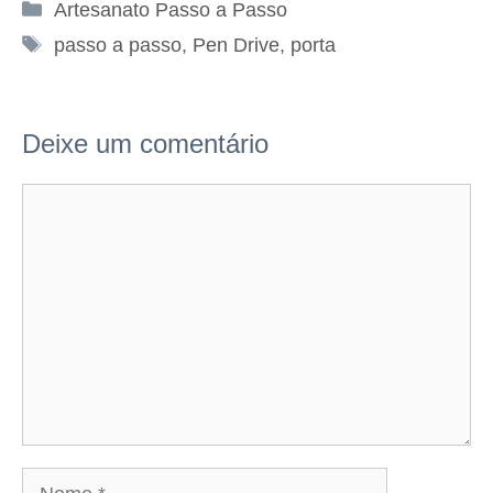
Categorias
Artesanato Passo a Passo
Tags
passo a passo
,
Pen Drive
,
porta
Deixe um comentário
Comentário
Nome