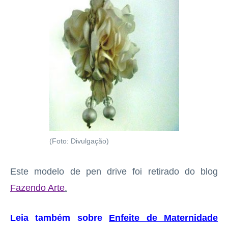
(Foto: Divulgação)
Este modelo de pen drive foi retirado do blog
Fazendo Arte
.
Leia também sobre
Enfeite de Maternidade