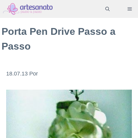
Pular
ME
para
o
Porta Pen Drive Passo a
conteúdo
Passo
18.07.13
Por