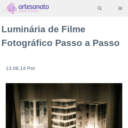
Pular
ME
para
o
Luminária de Filme
conteúdo
Fotográfico Passo a Passo
13.06.14
Por