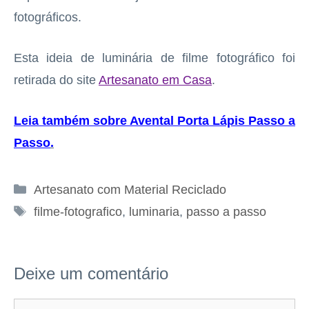
fotográficos.
Esta ideia de luminária de filme fotográfico foi
retirada do site
Artesanato em Casa
.
Leia também sobre Avental Porta Lápis Passo a
Passo
.
Categorias
Artesanato com Material Reciclado
Tags
filme-fotografico
,
luminaria
,
passo a passo
Deixe um comentário
Comentário