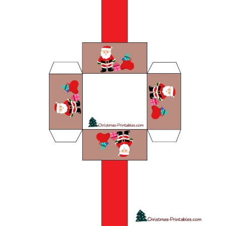
(Foto: christmas-printables.com)