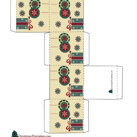
(Foto: christmas-printables.com)