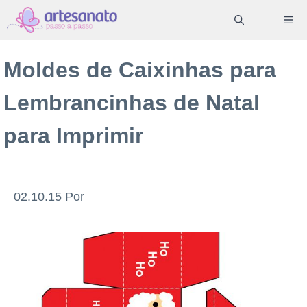
Pular
ME
para
o
Moldes de Caixinhas para
conteúdo
Lembrancinhas de Natal
para Imprimir
02.10.15
Por