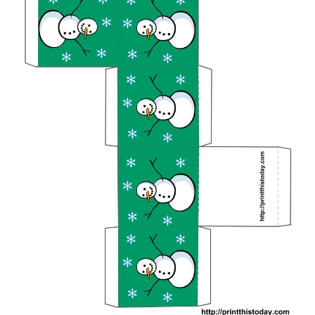
(Foto: printthistoday.com)