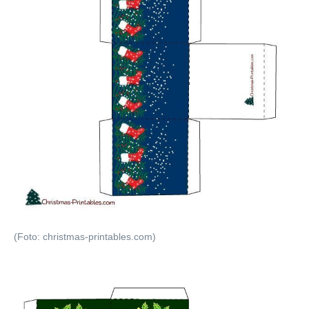
(Foto: christmas-printables.com)