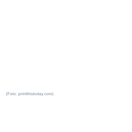
(Foto: printthistoday.com)