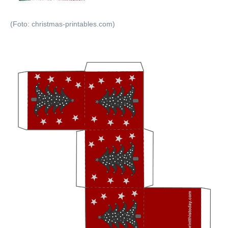
(Foto: christmas-printables.com)