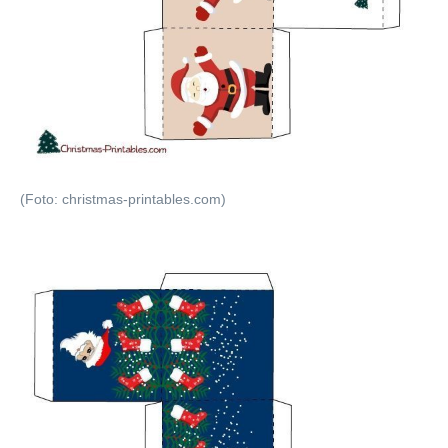
(Foto: christmas-printables.com)