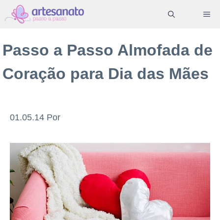
Pular
ME
para
o
Passo a Passo Almofada de
conteúdo
Coração para Dia das Mães
01.05.14
Por