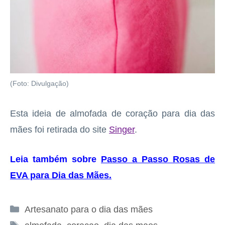
(Foto: Divulgação)
Esta ideia de almofada de coração para dia das
mães foi retirada do site
Singer
.
Leia também sobre
Passo a Passo Rosas de
EVA para Dia das Mães
.
Categorias
Artesanato para o dia das mães
Tags