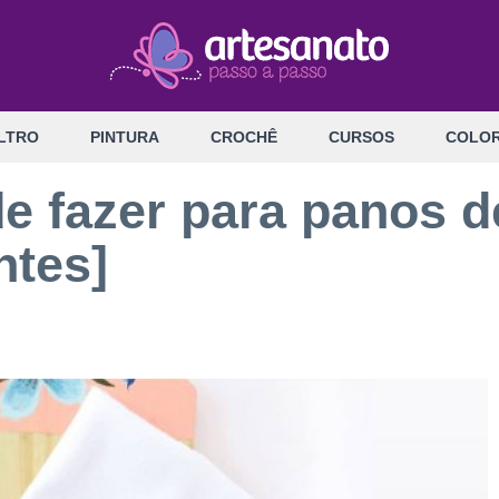
LTRO
PINTURA
CROCHÊ
CURSOS
COLOR
de fazer para panos d
ntes]