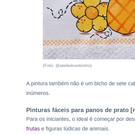
(Foto: @ateliedosolzinho)
A pintura também não é um bicho de sete cab
inúmeros.
Pinturas fáceis para panos de prato [
Para os iniciantes, o ideal é começar por d
frutas
e figuras lúdicas de animais.