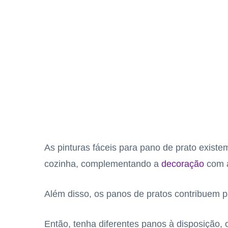
As pinturas fáceis para pano de prato exist
cozinha, complementando a
decoração
com a
Além disso, os panos de pratos contribuem p
Então, tenha diferentes panos à disposição, 