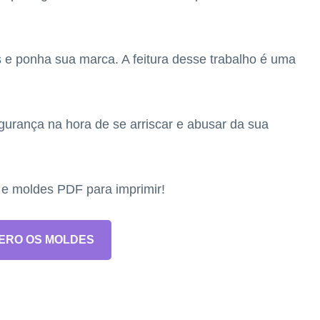
s e ponha sua marca. A feitura desse trabalho é uma
segurança na hora de se arriscar e abusar da sua
s e moldes PDF para imprimir!
ERO OS MOLDES