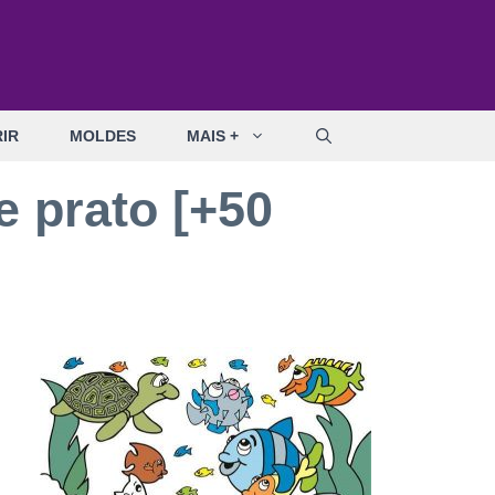
IR
MOLDES
MAIS +
e prato [+50