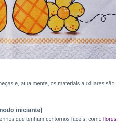
eças e, atualmente, os materiais auxiliares são
modo iniciante]
esenhos que tenham contornos fáceis, como
flores
,