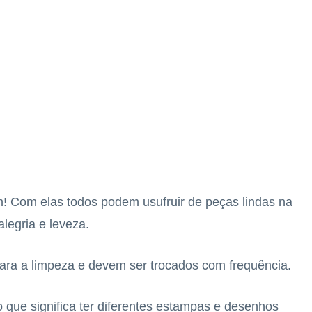
em! Com elas todos podem usufruir de peças lindas na
legria e leveza.
ara a limpeza e devem ser trocados com frequência.
o que significa ter diferentes estampas e desenhos