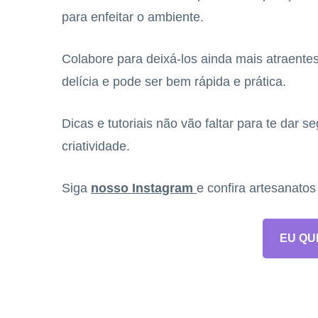
para enfeitar o ambiente.
Colabore para deixá-los ainda mais atraente
delícia e pode ser bem rápida e prática.
Dicas e tutoriais não vão faltar para te dar 
criatividade.
Siga
nosso Instagram
e confira artesanato
EU QU