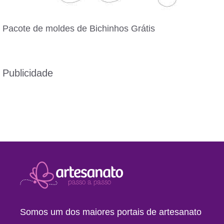
Pacote de moldes de Bichinhos Grátis
Publicidade
Somos um dos maiores portais de artesanato