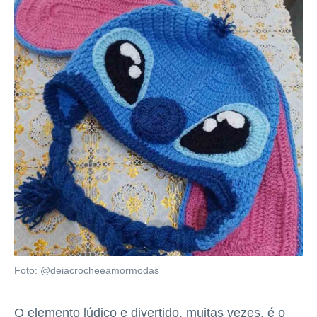
Foto: @deiacrocheeamormodas
O elemento lúdico e divertido, muitas vezes, é o