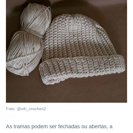
Foto: @vih_croches2
As tramas podem ser fechadas ou abertas, a