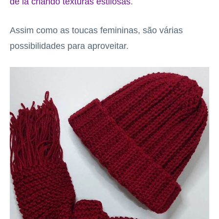
de lã criando texturas estilosas
.
Assim como as toucas femininas, são várias
possibilidades para aproveitar.