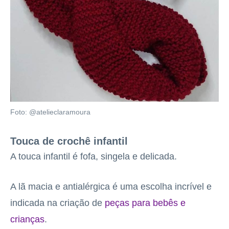
Foto: @atelieclaramoura
Touca de crochê infantil
A touca infantil é fofa, singela e delicada.
A lã macia e antialérgica é uma escolha incrível e
indicada na criação de
peças para bebês e
crianças
.