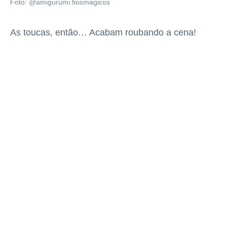
Foto: @amigurumi.fiosmagicos
As toucas, então… Acabam roubando a cena!