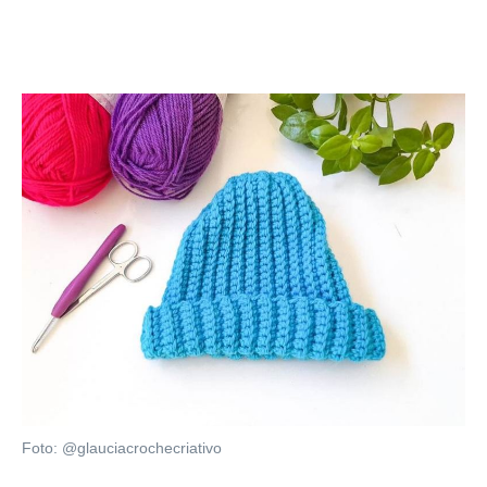
Foto: @glauciacrochecriativo