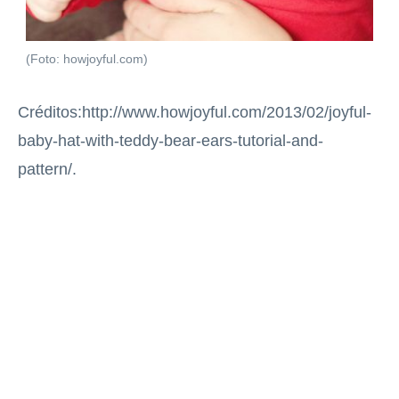
(Foto: howjoyful.com)
Créditos:http://www.howjoyful.com/2013/02/joyful-
baby-hat-with-teddy-bear-ears-tutorial-and-
pattern/.