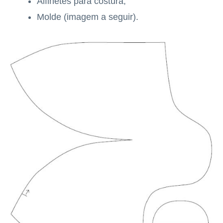
Alfinetes para costura;
Molde (imagem a seguir).