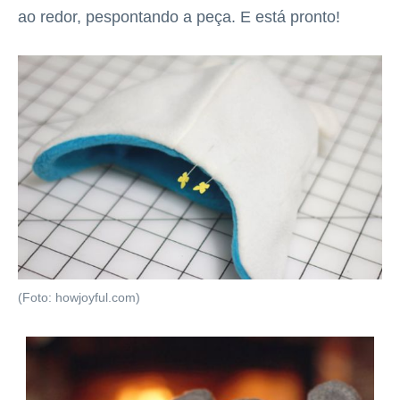
ao redor, pespontando a peça. E está pronto!
(Foto: howjoyful.com)