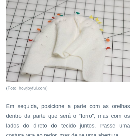
(Foto: howjoyful.com)
Em seguida, posicione a parte com as orelhas
dentro da parte que será o “forro”, mas com os
lados do direto do tecido juntos. Passe uma
costura reta ao redor, mas deixe uma abertura.