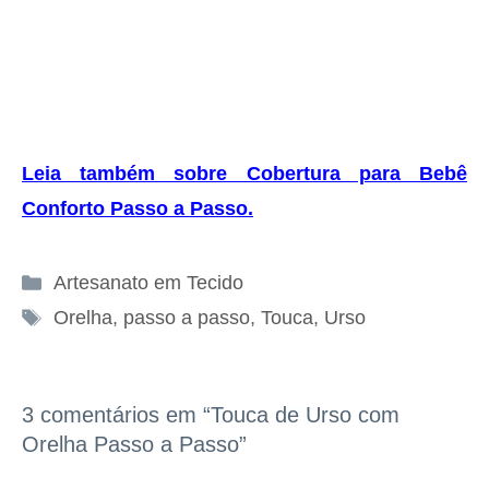
Leia também sobre Cobertura para Bebê
Conforto Passo a Passo
.
Categorias
Artesanato em Tecido
Tags
Orelha
,
passo a passo
,
Touca
,
Urso
3 comentários em “Touca de Urso com
Orelha Passo a Passo”