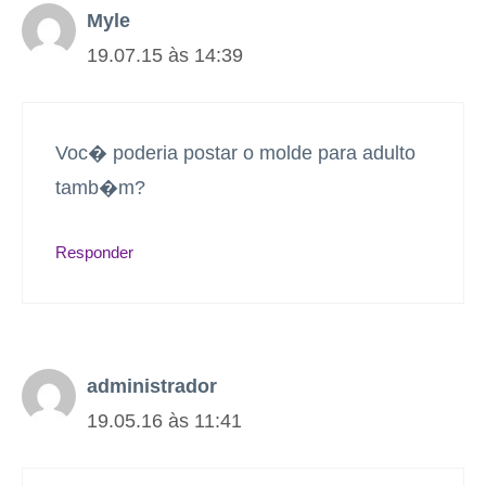
Myle
19.07.15 às 14:39
Voc� poderia postar o molde para adulto
tamb�m?
Responder
administrador
19.05.16 às 11:41